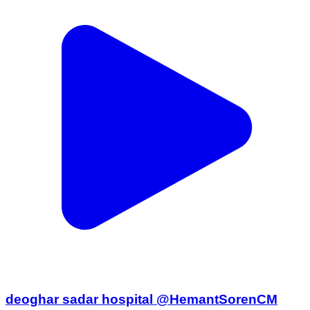
deoghar sadar hospital @HemantSorenCM