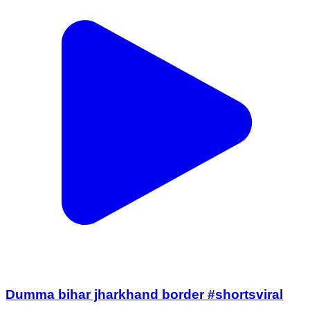
Dumma bihar jharkhand border #shortsviral
Latehar, Latehar | Aug 2, 2026