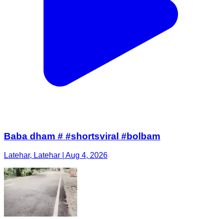
Baba dham # #shortsviral #bolbam
Latehar, Latehar | Aug 4, 2026