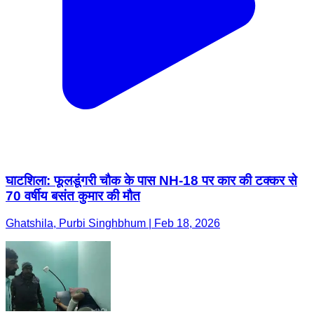
घाटशिला: फूलडूंगरी चौक के पास NH-18 पर कार की टक्कर से
70 वर्षीय बसंत कुमार की मौत
Ghatshila, Purbi Singhbhum | Feb 18, 2026