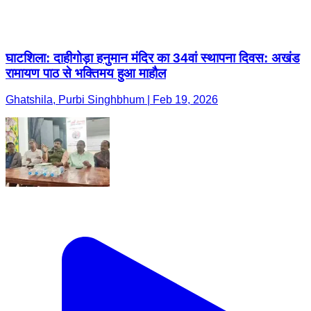
घाटशिला: दाहीगोड़ा हनुमान मंदिर का 34वां स्थापना दिवस: अखंड
रामायण पाठ से भक्तिमय हुआ माहौल
Ghatshila, Purbi Singhbhum | Feb 19, 2026