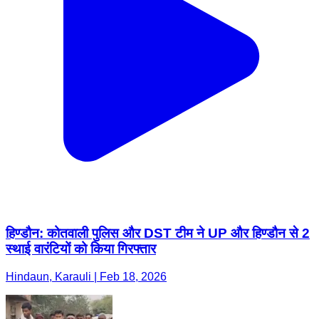
हिण्डौन: कोतवाली पुलिस और DST टीम ने UP और हिण्डौन से 2
स्थाई वारंटियों को किया गिरफ्तार
Hindaun, Karauli | Feb 18, 2026