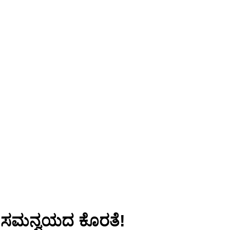
ುವೆ ಸಮನ್ವಯದ ಕೊರತೆ!