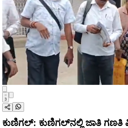
3
ಕುಣಿಗಲ್: ಕುಣಿಗಲ್‌ನಲ್ಲಿ ಜಾತಿ ಗಣತ