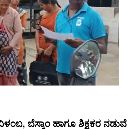
ಿ ವಿಳಂಬ, ಬೆಸ್ಕಾಂ ಹಾಗೂ ಶಿಕ್ಷಕರ ನಡ