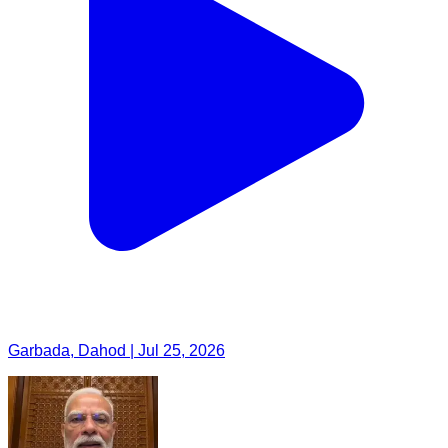
Garbada, Dahod | Jul 25, 2026