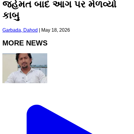
જહેમત બાદ આગ પર મેળવ્યો
કાબુ
Garbada, Dahod
|
May 18, 2026
MORE NEWS