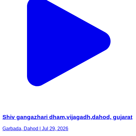
Shiv gangazhari dham,vijagadh,dahod, gujarat
Garbada, Dahod | Jul 29, 2026