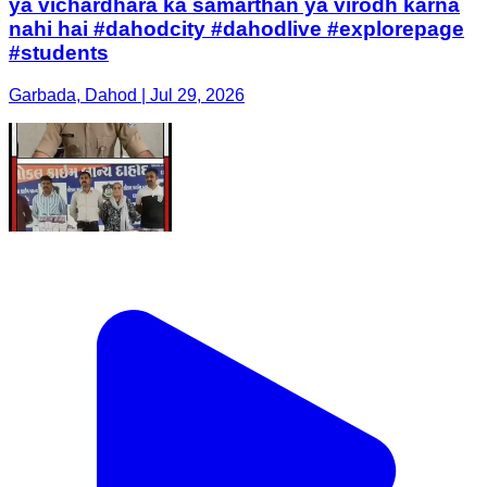
ya vichardhara ka samarthan ya virodh karna
nahi hai #dahodcity #dahodlive #explorepage
#students
Garbada, Dahod | Jul 29, 2026