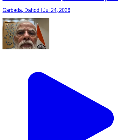
Garbada, Dahod | Jul 24, 2026