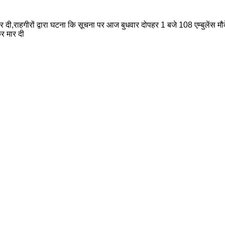
 दी,राहगीरों द्वारा घटना कि सूचना पर आज बुधवार दोपहर 1 बजे 108 एम्बुलेंस 
र मार दी