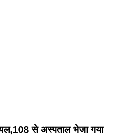
यल,108 से अस्पताल भेजा गया