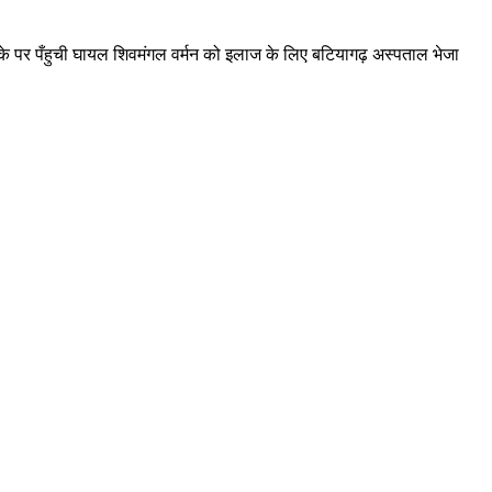
मौके पर पँहुची घायल शिवमंगल वर्मन को इलाज के लिए बटियागढ़ अस्पताल भेजा