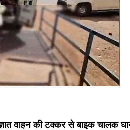
्ञात वाहन की टक्कर से बाइक चालक घा