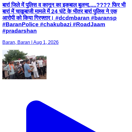
बारां जिले में पुलिस व कानून का इकबाल बुलन्द.....???? फिर भी
बारां में चाकूबाजी मामले में 24 घंटे के भीतर बारां पुलिस ने एक
आरोपी को किया गिरफ्तार। #dcdmbaran #baransp
#BaranPolice #chakubazi #RoadJaam
#pradarshan
Baran, Baran | Aug 1, 2026