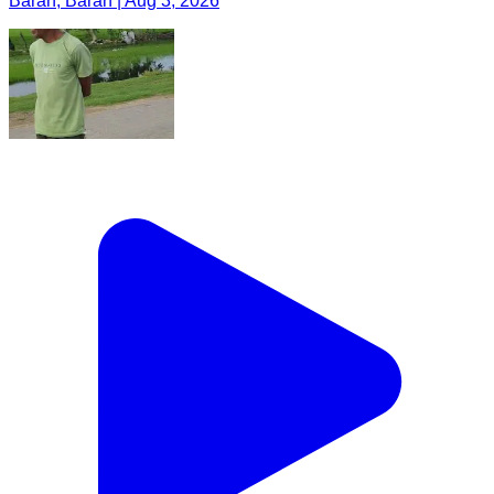
Baran, Baran | Aug 3, 2026