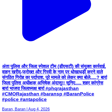
अंता पुलिस और जिला स्पेशल टीम (डीएसटी) की संयुक्त कार्रवाई,
वाहन खरीद-फरोख्त और गिरवी के नाम पर धोखाधड़ी करने वाले
संगठित गिरोह का पर्दापाश, पूरे मामले को लेकर क्या बोले,,,,,? बारां
जिला पुलिस अधीक्षक अभिषेक अंदासु!! सूनिए..... शहर कांग्रेस
बारां भाजपा जिलाध्यक्ष बारां #phqrajasthan
#CMORajasthan #baransp #BaranPolice
#police #antapolice
Baran, Baran | Aug 4, 2026