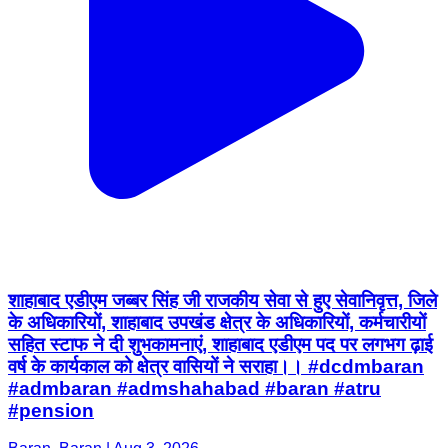
शाहाबाद एडीएम जब्बर सिंह जी राजकीय सेवा से हुए सेवानिवृत्त, जिले
के अधिकारियों, शाहाबाद उपखंड क्षेत्र के अधिकारियों, कर्मचारीयों
सहित स्टाफ ने दी शुभकामनाएं, शाहाबाद एडीएम पद पर लगभग ढ़ाई
वर्ष के कार्यकाल को क्षेत्र वासियों ने सराहा।। #dcdmbaran
#admbaran #admshahabad #baran #atru
#pension