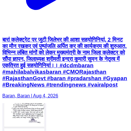
बारां कलेक्ट्रेट पर जुटी जिलेभर की आशा सहयोगिनियां, 2 मिनट
का मौन रखकर एवं पुष्पांजलि अर्पित कर की कार्यक्रम की शुरुआत,
विभिन्न लंबित मांगों को लेकर मुख्यमंत्री के नाम जिला कलेक्टर को
सौंपा ज्ञापन, जिलाध्यक्ष श्रीमती इन्द्रा कुमारी सुमन के नेतृत्व में
एकत्रित हुई सहयोगिनियां।। #dcdmbaran
#mahilabalvikasbaran #CMORajasthan
#RajasthanGovt #baran #pradarshan #Gyapan
#BreakingNews #trendingnews #vairalpost
Baran, Baran | Aug 4, 2026