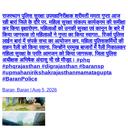
राजस्थान पुलिस सुरक्षा उपमहानिरीक्षक श्रीमती ममता गुप्ता आज
रही बारां जिले के दौरे पर, महिला सुरक्षा संकल्प कार्यक्रम की समीक्षा
कर किया वृक्षारोपण, महिलाओं को उनकी सुरक्षा एवं कानून के बारे में
किया जागरूक तो महिलाओं ने गुप्ता का किया स्वागत,, रिजर्व पुलिस
लाईन बारां में संपर्क सभा का आयोजन कर, महिला पुलिसकर्मियों की
वाहन रैली को किया रवाना, जिन्होंने प्रमुख बाजारों में रैली निकालकर
महिला सुरक्षा के प्रति आमजन को किया जागरूक, जिला पुलिस
अधीक्षक अभिषेक अंदासु भी रहे मौजूद। #phq
#phqrajasthan #digrajasthan #baransp
#upmahanirikshakrajasthanmamatagupta
#BaranPolice
Baran, Baran | Aug 5, 2026