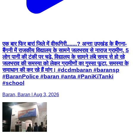
एक बार फिर बारां जिले में वीरूगिरी.......? अन्ता उपखंड के बैंगना-
बैंगनी में राजकीय विद्यालय के सामने जलभराव से नाराज़ ग्रामीण, 5
लोग पानी की टंकी पर चढ़े, विद्यालय के सामने लंबे समय से हो रहे
जलभराव की समस्या को लेकर ग्रामीणों का गुस्सा फूटा, समस्या के
समाधान की कर रहे हैं मांग। #dcdmbaran #baransp
#BaranPolice #baran #anta #PaniKiTanki
#school
Baran, Baran | Aug 3, 2026