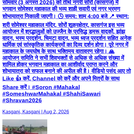
सोमवार (3 अगस्त 2026) को तीर्थ नगरी सोरों (कासगंज) में
भगवान सोमेश्वर महाकाल की भव्य शाही सवारी एवं नगर भ्रमण
शोभायात्रा निकाली जाएगी। 🕓 समय: शाम 4:00 बजे 📍 स्थान:
श्री सोमेश्वर महाकाल मंदिर, सोरों शूकरक्षेत्र, कासगंज इस भव्य
आयोजन में श्रद्धालुओं को उज्जैन के प्रसिद्ध डमरू वादकों, झांझ
वादन, भस्म प्रदर्शन, चिमटा वादन, भव्य ध्वज प्रदर्शन सहित अनेक
धार्मिक एवं सांस्कृतिक कार्यक्रमों का दिव्य दर्शन होगा। पूरे नगर में
महाकाल के जयघोष के साथ भक्तिमय वातावरण रहेगा। 🙏
आयोजन समिति ने सभी शिवभक्तों से अधिक से अधिक संख्या में
शामिल होकर भगवान महाकाल का आशीर्वाद प्राप्त करने और
शोभायात्रा को सफल बनाने की अपील की है। वीडियो पसंद आए तो
Like 👍 करें, Channel को करें और अपने मित्रों के साथ
Share करें। #Soron #Mahakal
#SomeshwarMahakal #ShahiSawari
#Shravan2026
Kasganj, Kasganj | Aug 2, 2026