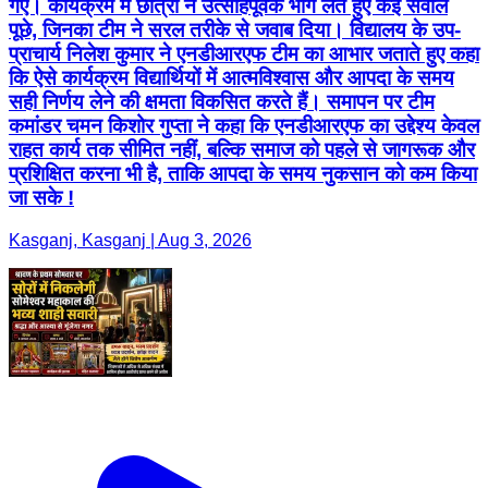
गए। कार्यक्रम में छात्रों ने उत्साहपूर्वक भाग लेते हुए कई सवाल
पूछे, जिनका टीम ने सरल तरीके से जवाब दिया। विद्यालय के उप-
प्राचार्य निलेश कुमार ने एनडीआरएफ टीम का आभार जताते हुए कहा
कि ऐसे कार्यक्रम विद्यार्थियों में आत्मविश्वास और आपदा के समय
सही निर्णय लेने की क्षमता विकसित करते हैं। समापन पर टीम
कमांडर चमन किशोर गुप्ता ने कहा कि एनडीआरएफ का उद्देश्य केवल
राहत कार्य तक सीमित नहीं, बल्कि समाज को पहले से जागरूक और
प्रशिक्षित करना भी है, ताकि आपदा के समय नुकसान को कम किया
जा सके !
Kasganj, Kasganj | Aug 3, 2026