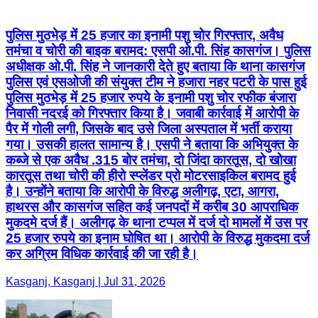
पुलिस मुठभेड़ में 25 हजार का इनामी पशु चोर गिरफ्तार, अवैध
तमंचा व चोरी की बाइक बरामद: एसपी ओ.पी. सिंह कासगंज। पुलिस
अधीक्षक ओ.पी. सिंह ने जानकारी देते हुए बताया कि थाना कासगंज
पुलिस एवं एसओजी की संयुक्त टीम ने हजारा नहर पटरी के पास हुई
पुलिस मुठभेड़ में 25 हजार रुपये के इनामी पशु चोर रफीक बंजारा
निवासी नदरई को गिरफ्तार किया है। जवाबी कार्रवाई में आरोपी के
पैर में गोली लगी, जिसके बाद उसे जिला अस्पताल में भर्ती कराया
गया। उसकी हालत सामान्य है। एसपी ने बताया कि अभियुक्त के
कब्जे से एक अवैध .315 बोर तमंचा, दो जिंदा कारतूस, दो खोखा
कारतूस तथा चोरी की हीरो स्प्लेंडर प्रो मोटरसाइकिल बरामद हुई
है। उन्होंने बताया कि आरोपी के विरुद्ध अलीगढ़, एटा, आगरा,
हाथरस और कासगंज सहित कई जनपदों में करीब 30 आपराधिक
मुकदमे दर्ज हैं। अलीगढ़ के थाना टप्पल में दर्ज दो मामलों में उस पर
25 हजार रुपये का इनाम घोषित था। आरोपी के विरुद्ध मुकदमा दर्ज
कर अग्रिम विधिक कार्रवाई की जा रही है।
Kasganj, Kasganj | Jul 31, 2026