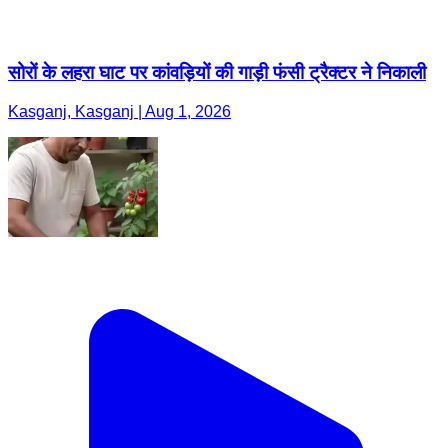
सोरों के लहरा घाट पर कांवड़ियों की गाड़ी फंसी ट्रैक्टर ने निकाली
Kasganj, Kasganj | Aug 1, 2026