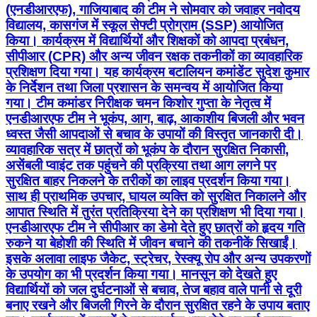
(एनडीआरएफ), गाजियाबाद की टीम ने सोमवार को जवाहर नवोदय
विद्यालय, कासगंज में स्कूल सेफ्टी प्रोग्राम (SSP) आयोजित
किया। कार्यक्रम में विद्यार्थियों और शिक्षकों को आपदा प्रबंधन,
सीपीआर (CPR) और अन्य जीवन रक्षक तकनीकों का व्यावहारिक
प्रशिक्षण दिया गया। यह कार्यक्रम बटालियन कमांडेंट सुदेश कुमार
के निर्देशन तथा जिला प्रशासन के समन्वय में आयोजित किया
गया। टीम कमांडर निरीक्षक चमन किशोर गुप्ता के नेतृत्व में
एनडीआरएफ टीम ने भूकंप, आग, बाढ़, आकाशीय बिजली और भवन
ध्वस्त जैसी आपदाओं से बचाव के उपायों की विस्तृत जानकारी दी।
व्यावहारिक सत्र में छात्रों को भूकंप के दौरान सुरक्षित निकासी,
असेंबली प्वाइंट तक पहुंचने की प्रक्रिया तथा आग लगने पर
सुरक्षित बाहर निकलने के तरीकों का लाइव प्रदर्शन किया गया।
साथ ही प्राथमिक उपचार, घायल व्यक्ति को सुरक्षित निकालने और
आपात स्थिति में तुरंत प्रतिक्रिया देने का प्रशिक्षण भी दिया गया।
एनडीआरएफ टीम ने सीपीआर का डेमो देते हुए छात्रों को हृदय गति
रुकने या बेहोशी की स्थिति में जीवन बचाने की तकनीकें सिखाईं।
इसके अलावा लाइफ जैकेट, स्ट्रेचर, रेस्क्यू रोप और अन्य उपकरणों
के उपयोग का भी प्रदर्शन किया गया। मानसून को देखते हुए
विद्यार्थियों को जल दुर्घटनाओं से बचाव, तेज बहाव वाले पानी से दूरी
बनाए रखने और बिजली गिरने के दौरान सुरक्षित रहने के उपाय बताए