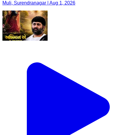
Muli, Surendranagar | Aug 1, 2026