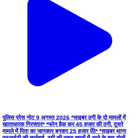
पुलिस प्रेस नोट 9 अगस्त 2026 *साइबर ठगी के दो मामलों में
खाताधारक गिरफ्तार* *फोन हैक कर 45 हजार की ठगी, दूसरे
मामले में पिता का जानकार बनकर 25 हजार ऐंठे* *साइबर थाना
एनआईटी की कार्रवाई, ठगी की रकम खातों में आने के बाद दोनों