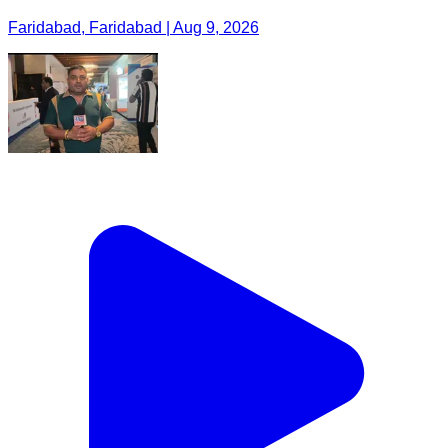
Faridabad, Faridabad | Aug 9, 2026