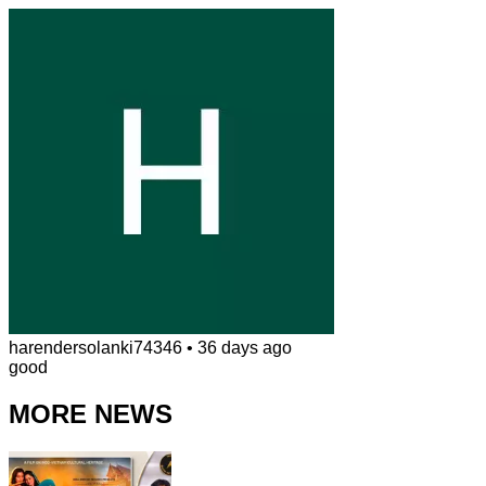
harendersolanki74346
•
36 days ago
good
MORE NEWS