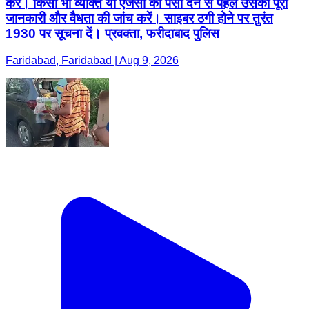
करें। किसी भी व्यक्ति या एजेंसी को पैसा देने से पहले उसकी पूरी
जानकारी और वैधता की जांच करें। साइबर ठगी होने पर तुरंत
1930 पर सूचना दें। प्रवक्ता, फरीदाबाद पुलिस
Faridabad, Faridabad | Aug 9, 2026