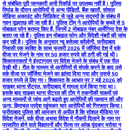
से संबंधित पूरी जानकारी अभी रिकॉर्ड पर उपलब्ध नहीं है। पुलिस
रिमांड के दौरान आरोपियों से अन्य पीड़ितों, बैंक खातों, सोशल
मीडिया अकाउंट और सिंडिकेट से जुड़े अन्य सदस्यों के संबंध में
गहन पूछताछ की जा रही है। पुलिस टीम ने आरोपियों के कब्जे से 5
मोबाइल फोन बरामद किए हैं, जिनमें 2 मोबाइल नंबर आर्मेनिया देश के
बताए जा रहे हैं। पुलिस इन मोबाइल फोन और विदेशी नंबरों की जांच
कर रही है। पुलिस के अनुसार न्यू बसेल्वा कॉलोनी, फरीदाबाद
निवासी एक व्यक्ति के साथ फरवरी 2026 में जॉर्जिया देश में वर्क
वीजा पर भेजने के नाम पर 50 हजार रुपये की ठगी की गई थी।
शिकायतकर्ता ने इंस्टाग्राम पर विदेश भेजने के संबंध में एक रील
देखी थी। रील के माध्यम से आरोपियों से संपर्क करने के बाद उसे
वर्क वीजा पर जॉर्जिया भेजने का झांसा दिया गया और उससे 50
हजार रुपये ले लिए गए। शिकायत के आधार पर 7 मई 2026 को
साइबर थाना सेंट्रल, फरीदाबाद में मामला दर्ज किया गया था।
इसके बाद साइबर थाना सेंट्रल की टीम ने तकनीकी साक्ष्यों एवं
अन्य माध्यमों से जांच आगे बढ़ाते हुए आरोपियों की पहचान की और
ऊना, हिमाचल प्रदेश पहुंचकर चार आरोपियों को गिरफ्तार किया।
फरीदाबाद पुलिस की आमजन से अपील है कि सोशल मीडिया पर
विदेश भेजने, वर्क वीजा अथवा विदेश में नौकरी दिलाने के नाम पर
प्रसारित होने वाले विज्ञापनों और रील्स पर आंख मूंदकर भरोसा न