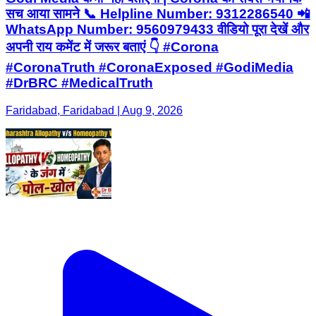
सच आया सामने 📞 Helpline Number: 9312286540 📲
WhatsApp Number: 9560979433 वीडियो पूरा देखें और
अपनी राय कमेंट में जरूर बताएं 👇 #Corona
#CoronaTruth #CoronaExposed #GodiMedia
#DrBRC #MedicalTruth
Faridabad, Faridabad | Aug 9, 2026