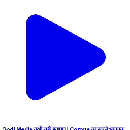
Godi Media कभी नहीं बताएगा | Corona का सबसे भयानक