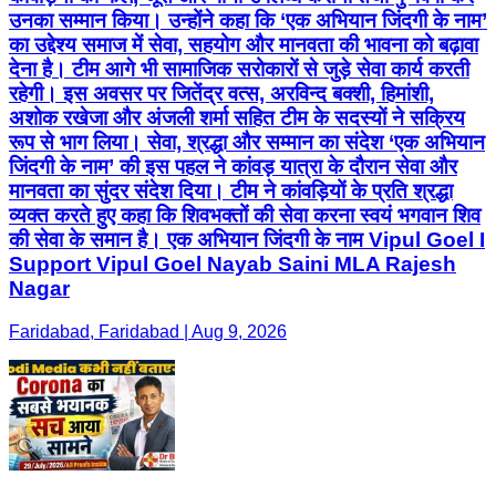
उनका सम्मान किया। उन्होंने कहा कि ‘एक अभियान जिंदगी के नाम’
का उद्देश्य समाज में सेवा, सहयोग और मानवता की भावना को बढ़ावा
देना है। टीम आगे भी सामाजिक सरोकारों से जुड़े सेवा कार्य करती
रहेगी। इस अवसर पर जितेंद्र वत्स, अरविन्द बक्शी, हिमांशी,
अशोक रखेजा और अंजली शर्मा सहित टीम के सदस्यों ने सक्रिय
रूप से भाग लिया। सेवा, श्रद्धा और सम्मान का संदेश ‘एक अभियान
जिंदगी के नाम’ की इस पहल ने कांवड़ यात्रा के दौरान सेवा और
मानवता का सुंदर संदेश दिया। टीम ने कांवड़ियों के प्रति श्रद्धा
व्यक्त करते हुए कहा कि शिवभक्तों की सेवा करना स्वयं भगवान शिव
की सेवा के समान है। एक अभियान जिंदगी के नाम Vipul Goel I
Support Vipul Goel Nayab Saini MLA Rajesh
Nagar
Faridabad, Faridabad | Aug 9, 2026