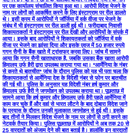
पर एक कार्यालय संचालित किया हुआ था। आरोपी विदेश भेजने के
नाम पर लोगों को आकर्षित करने के लिए इंस्टाग्राम पर रील डालते
थे। इसी क्रम में आरोपियों ने जॉर्जिया में वर्क वीजा पर भेजने के
संबंध में भी इंस्टाग्राम पर रील डाली हुई थी। फरीदाबाद निवासी
शिकायतकर्ता ने इंस्टाग्राम पर रील देखी और आरोपियों के संपर्क में
आया। इसके बाद आरोपियों ने शिकायतकर्ता को जॉर्जिया में वर्क
वीजा पर भेजने का झांसा दिया और इसके एवज में 50 हजार रुपये
गगन सैनी के बैंक खाते में ट्रांसफर करवा लिए। जांच में सामने
आया कि गगन सैनी खाताधारक है, जबकि उसका बैंक खाता आरोपी
हिमालय उर्फ हैरी द्वारा उपलब्ध कराया गया था। *आर्मेनिया के नंबर
से करते थे बातचीत* जांच के दौरान पुलिस को यह भी पता चला कि
शिकायतकर्ता से आर्मेनिया देश के विदेशी नंबर से फोन पर बातचीत
की गई थी। पुलिस के अनुसार यह विदेशी नंबर हर्ष कुमार और
हिमालय उर्फ हैरी ने जगमोहन को उपलब्ध कराया था। पूछताछ में
सामने आया कि हर्ष कुमार और हिमालय उर्फ हैरी पहले आर्मेनिया में
काम कर चुके हैं और वहां से भारत लौटने के बाद दोबारा विदेश जाने
के प्रयास के दौरान उनकी मुलाकात जगमोहन से हुई थी। इसके
बाद तीनों ने मिलकर विदेश भेजने के नाम पर लोगों से ठगी करने का
नेटवर्क तैयार किया। पुलिस पूछताछ में आरोपियों ने अब तक 20 से
25 वारदातों को अंजाम देने की बात बताई है। हालांकि इन वारदातों