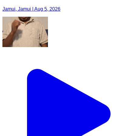
Jamui, Jamui | Aug 5, 2026