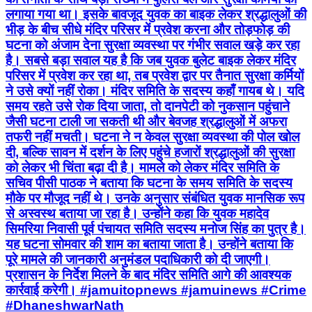
लगाया गया था। इसके बावजूद युवक का बाइक लेकर श्रद्धालुओं की
भीड़ के बीच सीधे मंदिर परिसर में प्रवेश करना और तोड़फोड़ की
घटना को अंजाम देना सुरक्षा व्यवस्था पर गंभीर सवाल खड़े कर रहा
है। सबसे बड़ा सवाल यह है कि जब युवक बुलेट बाइक लेकर मंदिर
परिसर में प्रवेश कर रहा था, तब प्रवेश द्वार पर तैनात सुरक्षा कर्मियों
ने उसे क्यों नहीं रोका। मंदिर समिति के सदस्य कहाँ गायब थे। यदि
समय रहते उसे रोक दिया जाता, तो दानपेटी को नुकसान पहुंचाने
जैसी घटना टाली जा सकती थी और बेवजह श्रद्धालुओं में अफरा
तफरी नहीं मचती। घटना ने न केवल सुरक्षा व्यवस्था की पोल खोल
दी, बल्कि सावन में दर्शन के लिए पहुंचे हजारों श्रद्धालुओं की सुरक्षा
को लेकर भी चिंता बढ़ा दी है। मामले को लेकर मंदिर समिति के
सचिव पीसी पाठक ने बताया कि घटना के समय समिति के सदस्य
मौके पर मौजूद नहीं थे। उनके अनुसार संबंधित युवक मानसिक रूप
से अस्वस्थ बताया जा रहा है। उन्होंने कहा कि युवक महादेव
सिमरिया निवासी पूर्व पंचायत समिति सदस्य मनोज सिंह का पुत्र है।
यह घटना सोमवार की शाम का बताया जाता है। उन्होंने बताया कि
पूरे मामले की जानकारी अनुमंडल पदाधिकारी को दी जाएगी।
प्रशासन के निर्देश मिलने के बाद मंदिर समिति आगे की आवश्यक
कार्रवाई करेगी। #jamuitopnews #jamuinews #Crime
#DhaneshwarNath