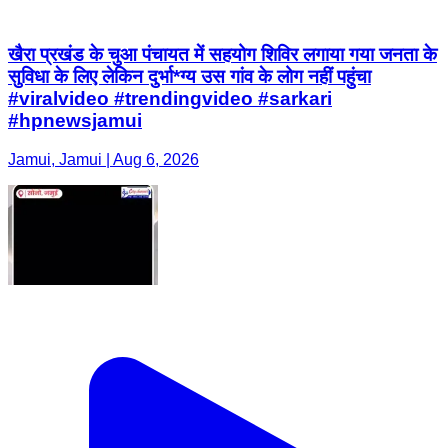
खैरा प्रखंड के चुआ पंचायत में सहयोग शिविर लगाया गया जनता के
सुविधा के लिए लेकिन दुर्भा*ग्य उस गांव के लोग नहीं पहुंचा
#viralvideo #trendingvideo #sarkari
#hpnewsjamui
Jamui, Jamui | Aug 6, 2026