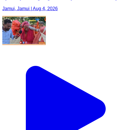
Jamui, Jamui | Aug 4, 2026