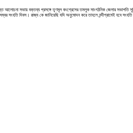
্রান্ত আলোচনা সভায় বক্তব্য প্রসঙ্গে তৃণমূল কংগ্রেসের তমলুক সাংগঠনিক জেলার সভাপতি সু
বর সংহতি দিবস। রাজ্য কে জানিয়েছি যদি অনুমোদন করে তাহলে নন্দীগ্রামেই হবে সংহতি দিবস