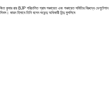
জিত কুমার রায় BJP পরিচালিত গ্রাম পঞ্চায়েত এবং পঞ্চায়েত সমিতির বিরুদ্ধে ডেপুটেশান
। কারন হিসাবে তিনি বলেন শুভেন্দু অধিকারী হিন্দু মুসলিমে