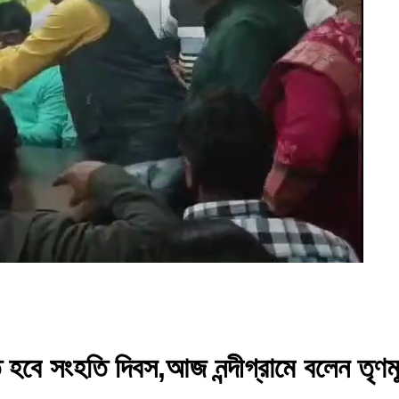
ালিত হবে সংহতি দিবস,আজ নন্দীগ্রামে বলেন তৃ