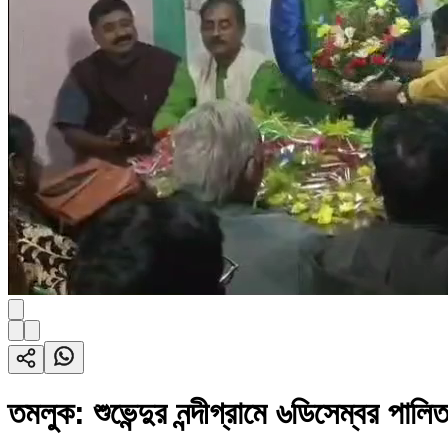
তমলুক: শুভেন্দুর নন্দীগ্রামে ৬ডিসেম্বর প