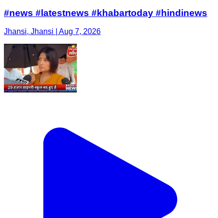
#news #latestnews #khabartoday #hindinews
Jhansi, Jhansi | Aug 7, 2026