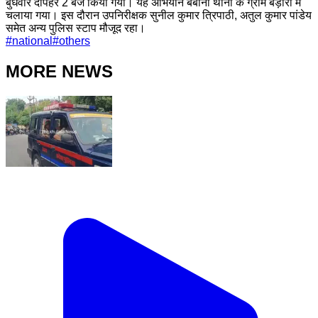
बुधवार दोपहर 2 बजे किया गया। यह अभियान बबीना थाना के ग्राम बड़ौरा में
चलाया गया। इस दौरान उपनिरीक्षक सुनील कुमार त्रिपाठी, अतुल कुमार पांडेय
समेत अन्य पुलिस स्टाप मौजूद रहा।
#
national
#
others
MORE NEWS