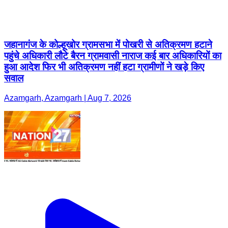
जहानागंज के कोल्हूखोर ग्रामसभा में पोखरी से अतिक्रमण हटाने
पहुंचे अधिकारी लौटे बैरन ग्रामवासी नाराज कई बार अधिकारियों का
हुआ आदेश फिर भी अतिक्रमण नहीं हटा ग्रामीणों ने खड़े किए
सवाल
Azamgarh, Azamgarh | Aug 7, 2026