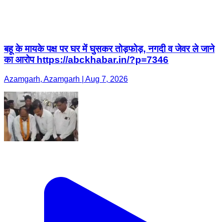
बहू के मायके पक्ष पर घर में घुसकर तोड़फोड़, नगदी व जेवर ले जाने
का आरोप https://abckhabar.in/?p=7346
Azamgarh, Azamgarh | Aug 7, 2026