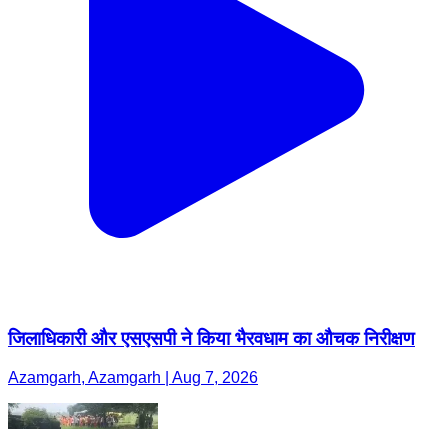
जिलाधिकारी और एसएसपी ने किया भैरवधाम का औचक निरीक्षण
Azamgarh, Azamgarh | Aug 7, 2026