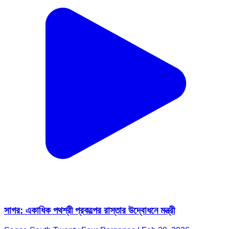
সাগর: একাধিক পথশ্রী প্রকল্পের রাস্তার উদ্বোধনে মন্ত্রী