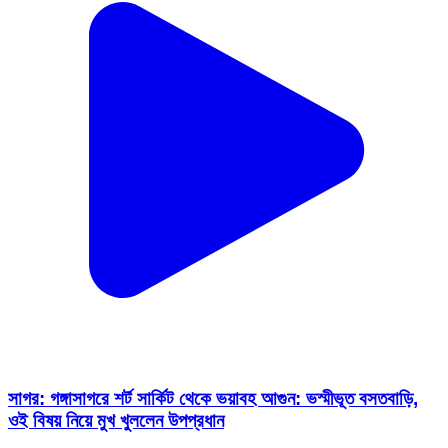
সাগর: গঙ্গাসাগরে শর্ট সার্কিট থেকে ভয়াবহ আগুন: ভস্মীভূত বসতবাড়ি,
ওই বিষয় নিয়ে মুখ খুললেন উপপ্রধান