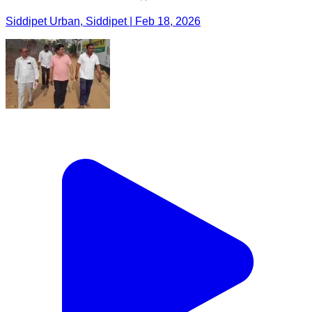
Siddipet Urban, Siddipet | Feb 18, 2026