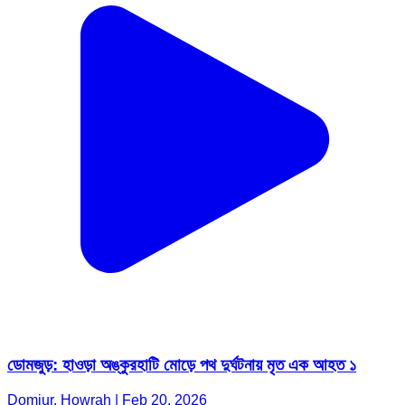
ডোমজুড়: হাওড়া অঙ্কুরহাটি মোড়ে পথ দুর্ঘটনায় মৃত এক আহত ১
Domjur, Howrah | Feb 20, 2026