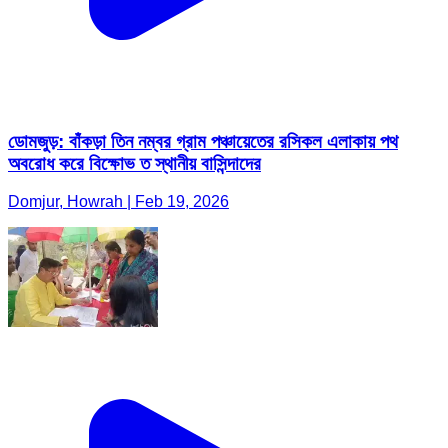
ডোমজুড়: বাঁকড়া তিন নম্বর গ্রাম পঞ্চায়েতের রসিকল এলাকায় পথ
অবরোধ করে বিক্ষোভ ত স্থানীয় বাসিন্দাদের
Domjur, Howrah | Feb 19, 2026