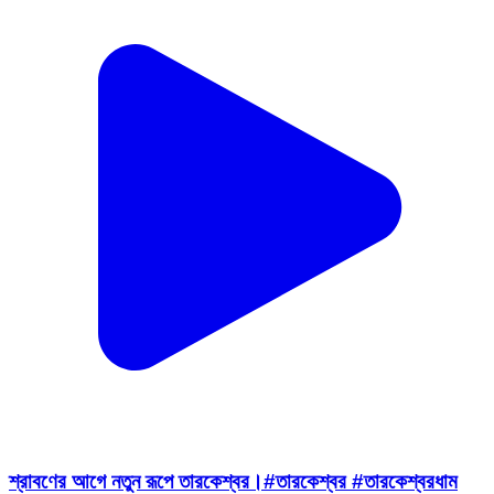
শ্রাবণের আগে নতুন রূপে তারকেশ্বর।#তারকেশ্বর #তারকেশ্বরধাম