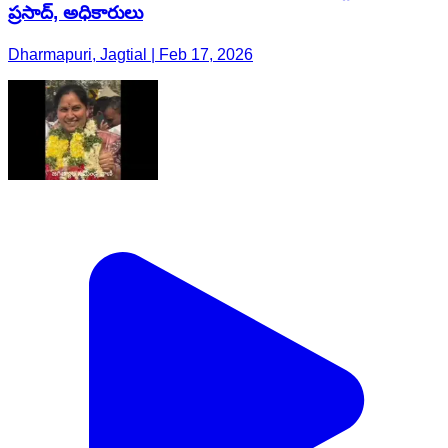
ప్రసాద్, అధికారులు
Dharmapuri, Jagtial | Feb 17, 2026