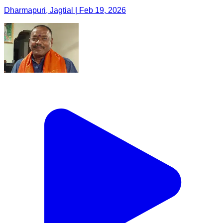
Dharmapuri, Jagtial | Feb 19, 2026