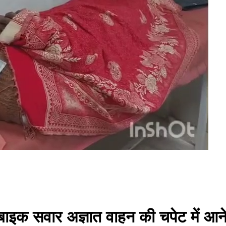
इक सवार अज्ञात वाहन की चपेट में आने