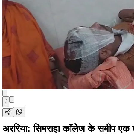
1
अररिया: सिमराहा कॉलेज के समीप एक बा