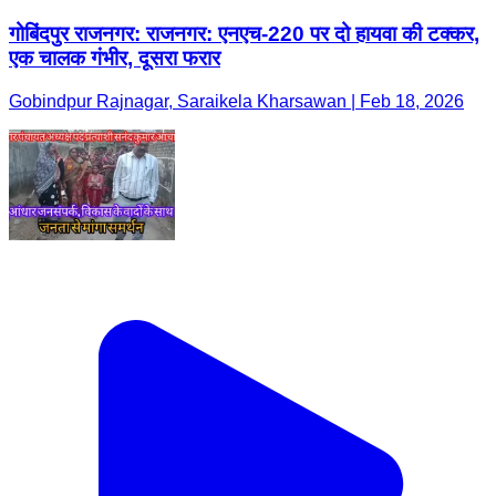
गोबिंदपुर राजनगर: राजनगर: एनएच-220 पर दो हायवा की टक्कर,
एक चालक गंभीर, दूसरा फरार
Gobindpur Rajnagar, Saraikela Kharsawan | Feb 18, 2026