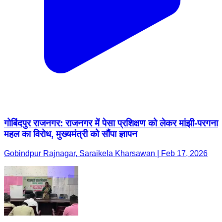
गोबिंदपुर राजनगर: राजनगर में पेसा प्रशिक्षण को लेकर मांझी-परगना
महल का विरोध, मुख्यमंत्री को सौंपा ज्ञापन
Gobindpur Rajnagar, Saraikela Kharsawan | Feb 17, 2026