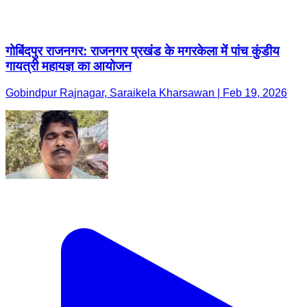
गोबिंदपुर राजनगर: राजनगर प्रखंड के मगरकेला में पांच कुंडीय
गायत्री महायज्ञ का आयोजन
Gobindpur Rajnagar, Saraikela Kharsawan | Feb 19, 2026