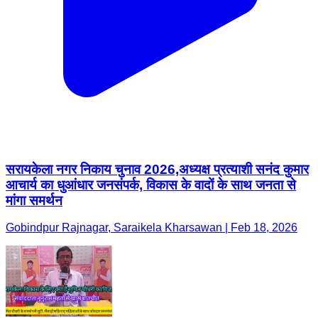
सरायकेला नगर निकाय चुनाव 2026,अध्यक्ष प्रत्याशी सनंद कुमार
आचार्य का धुआंधार जनसंपर्क, विकास के वादों के साथ जनता से
मांगा समर्थन
Gobindpur Rajnagar, Saraikela Kharsawan | Feb 18, 2026