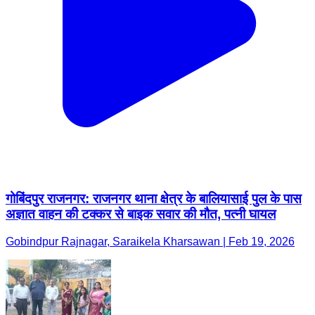
गोबिंदपुर राजनगर: राजनगर थाना क्षेत्र के बालियासाई पुल के पास
अज्ञात वाहन की टक्कर से बाइक सवार की मौत, पत्नी घायल
Gobindpur Rajnagar, Saraikela Kharsawan | Feb 19, 2026