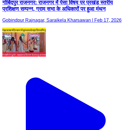
गोबिंदपुर राजनगर: राजनगर में पेसा विषय पर प्रखंड स्तरीय
प्रशिक्षण सम्पन्न, ग्राम सभा के अधिकारों पर हुआ मंथन
Gobindpur Rajnagar, Saraikela Kharsawan | Feb 17, 2026