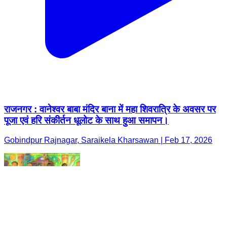
राजनगर : वानेश्वर बाबा मंदिर बाना में महा शिवरात्रि के अवसर पर
पूजा एवं हरि संकीर्तन धूलोट के साथ हुआ समापन।
Gobindpur Rajnagar, Saraikela Kharsawan | Feb 17, 2026