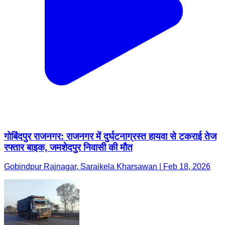
गोबिंदपुर राजनगर: राजनगर में दुर्घटनाग्रस्त हायवा से टकराई तेज
रफ्तार बाइक, जमशेदपुर निवासी की मौत
Gobindpur Rajnagar, Saraikela Kharsawan | Feb 18, 2026