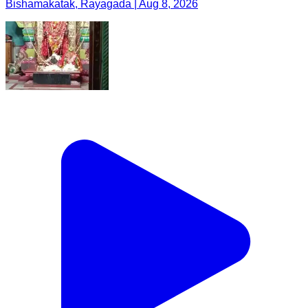
Bishamakatak, Rayagada | Aug 8, 2026