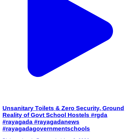
Unsanitary Toilets & Zero Security, Ground
Reality of Govt School Hostels #rgda
#rayagada #rayagadanews
#rayagadagovernmentschools