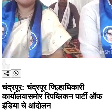
चंद्रपूर: चंद्रपूर जिल्हाधिकारी
कार्यालयासमोर रिपब्लिकन पार्टी ऑफ
इंडिया चे आंदोलन