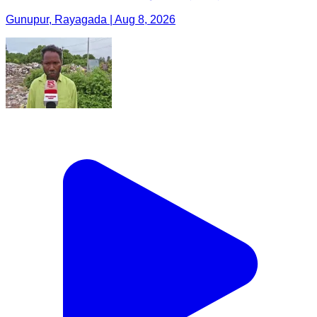
Gunupur, Rayagada | Aug 8, 2026