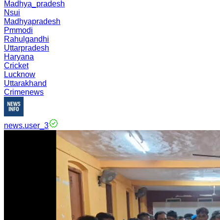
Madhya_pradesh
Nsui
Madhyapradesh
Pmmodi
Rahulgandhi
Uttarpradesh
Haryana
Cricket
Lucknow
Uttarakhand
Crimenews
news.user_3