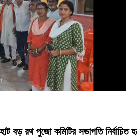
রীহাট বড় রথ পুজো কমিটির সভাপতি নির্বাচিত হলেন