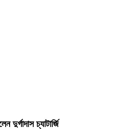
 দুর্গাদাস চ্যাটার্জি