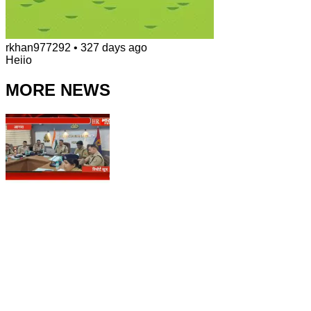
rkhan977292
•
327 days ago
Heiio
MORE NEWS