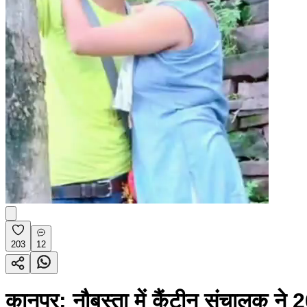
203
12
कानपुर: नौबस्ता में कैंटीन संचालक ने 