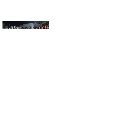
चरखारी: चरखारी नगर के नयापुरा वार्ड में AIMIM पार्टी के 68वें
स्थापना दिवस पर चलाया गया सदस्यता अभियान