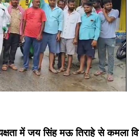
ध्यक्षता में जय सिंह मऊ तिराहे से कमल