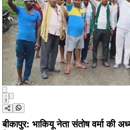
3
बीकापुर: भाकियू नेता संतोष वर्मा की अ