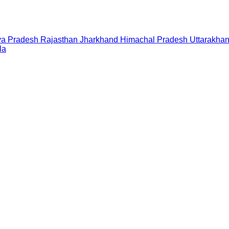
a Pradesh
Rajasthan
Jharkhand
Himachal Pradesh
Uttarakha
la