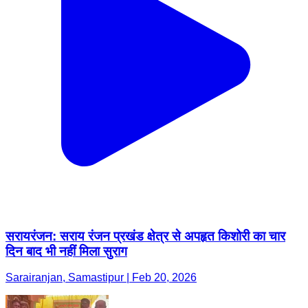
सरायरंजन: सराय रंजन प्रखंड क्षेत्र से अपहृत किशोरी का चार
दिन बाद भी नहीं मिला सुराग
Sarairanjan, Samastipur | Feb 20, 2026