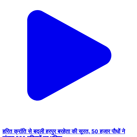
हरित क्रांति से बदली हरपुर बरहेता की सूरत, 50 हजार पौधों ने