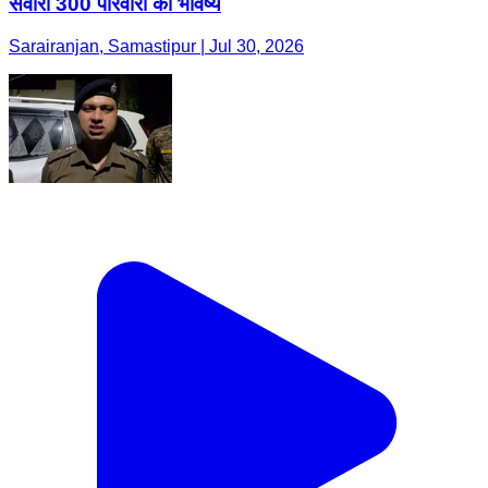
संवारा 300 परिवारों का भविष्य
Sarairanjan, Samastipur | Jul 30, 2026