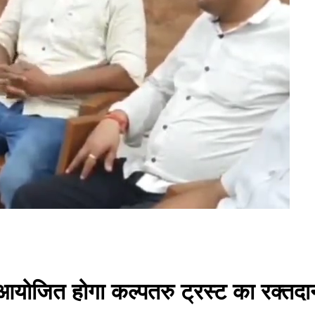
आयोजित होगा कल्पतरु ट्रस्ट का रक्तदा