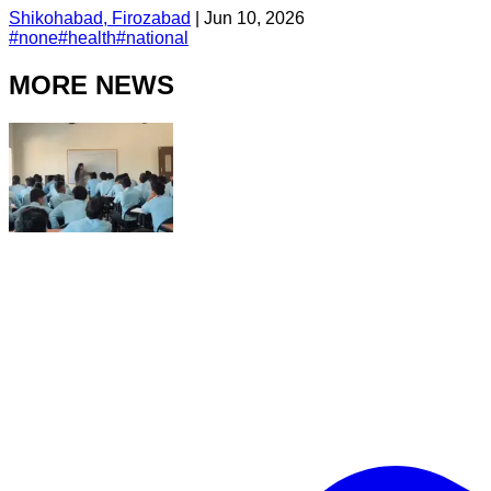
Shikohabad, Firozabad
|
Jun 10, 2026
#
none
#
health
#
national
MORE NEWS