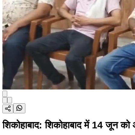
शिकोहाबाद: शिकोहाबाद में 14 जून को 