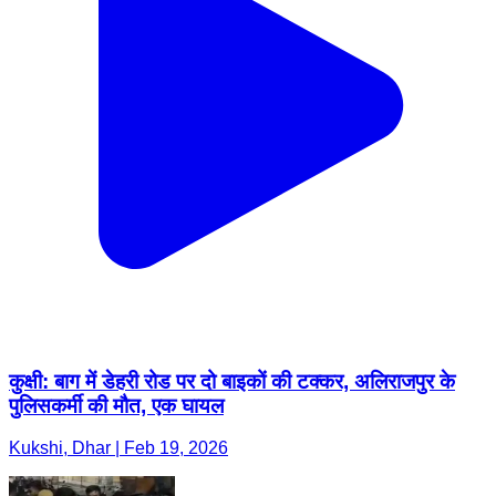
कुक्षी: बाग में डेहरी रोड पर दो बाइकों की टक्कर, अलिराजपुर के
पुलिसकर्मी की मौत, एक घायल
Kukshi, Dhar | Feb 19, 2026