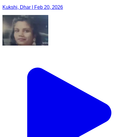
Kukshi, Dhar | Feb 20, 2026