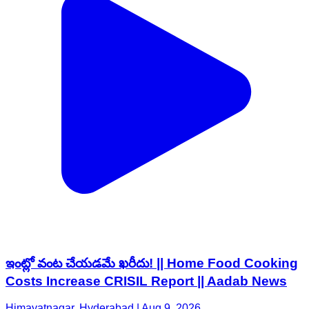
ఇంట్లో వంట చేయడమే ఖరీదు! || Home Food Cooking
Costs Increase CRISIL Report || Aadab News
Himayatnagar, Hyderabad | Aug 9, 2026