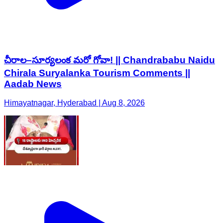
చీరాల–సూర్యలంక మరో గోవా! || Chandrababu Naidu
Chirala Suryalanka Tourism Comments ||
Aadab News
Himayatnagar, Hyderabad | Aug 8, 2026