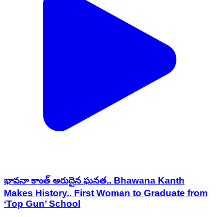
భావనా కాంత్ అరుదైన ఘనత.. Bhawana Kanth
Makes History.. First Woman to Graduate from
‘Top Gun’ School