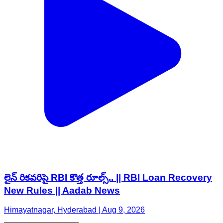
లైన్ రికవరిపై RBI కొత్త రూల్స్.. || RBI Loan Recovery
New Rules || Aadab News
Himayatnagar, Hyderabad | Aug 9, 2026