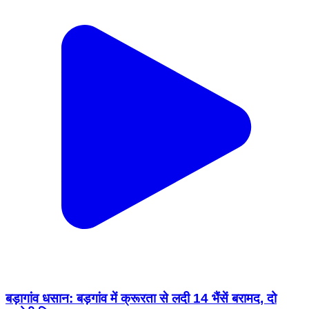
बड़ागांव धसान: बड़गांव में क्रूरता से लदी 14 भैंसें बरामद, दो