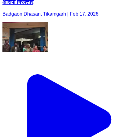
आरोपी गिरफ्तार
Badgaon Dhasan, Tikamgarh | Feb 17, 2026