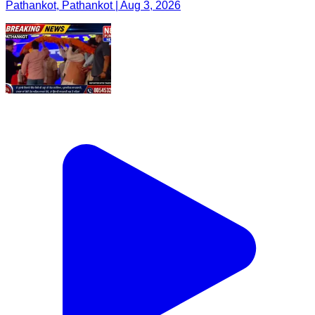
Pathankot, Pathankot | Aug 3, 2026