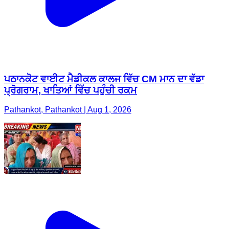
ਪਠਾਨਕੋਟ ਵਾਈਟ ਮੈਡੀਕਲ ਕਾਲਜ ਵਿੱਚ CM ਮਾਨ ਦਾ ਵੱਡਾ
ਪ੍ਰੋਗਰਾਮ, ਖਾਤਿਆਂ ਵਿੱਚ ਪਹੁੰਚੀ ਰਕਮ
Pathankot, Pathankot | Aug 1, 2026