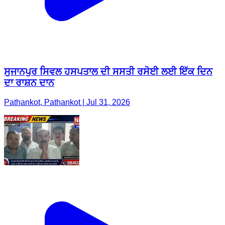
ਸੁਜਾਨਪੁਰ ਸਿਵਲ ਹਸਪਤਾਲ ਦੀ ਸਸਤੀ ਰਸੋਈ ਲਈ ਇੱਕ ਦਿਨ
ਦਾ ਰਾਸ਼ਨ ਦਾਨ
Pathankot, Pathankot | Jul 31, 2026