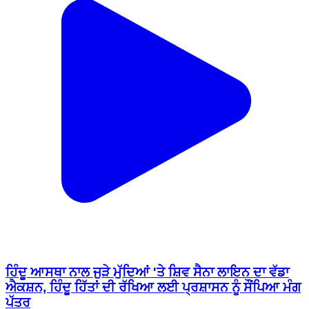
ਹਿੰਦੂ ਆਸਥਾ ਨਾਲ ਜੁੜੇ ਮੁੱਦਿਆਂ 'ਤੇ ਸ਼ਿਵ ਸੈਨਾ ਲਾਇਨ ਦਾ ਵੱਡਾ
ਐਕਸ਼ਨ, ਹਿੰਦੂ ਹਿੱਤਾਂ ਦੀ ਰੱਖਿਆ ਲਈ ਪ੍ਰਸ਼ਾਸਨ ਨੂੰ ਸੌਂਪਿਆ ਮੰਗ
ਪੱਤਰ