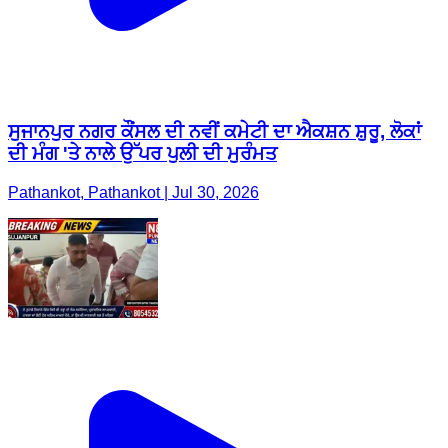
ਸੁਜਾਨਪੁਰ ਨਗਰ ਕੌਂਸਲ ਦੀ ਨਵੀਂ ਕਮੇਟੀ ਦਾ ਐਕਸ਼ਨ ਸ਼ੁਰੂ, ਲੋਕਾਂ
ਦੀ ਮੰਗ 'ਤੇ ਨਾਲੇ ਉੱਪਰ ਪੁਲੀ ਦੀ ਮੁਰੰਮਤ
Pathankot, Pathankot | Jul 30, 2026