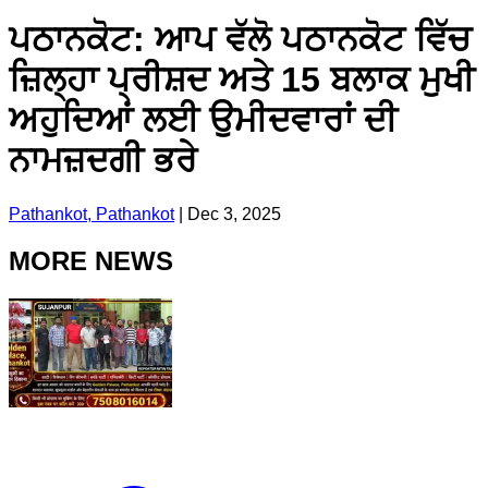
ਪਠਾਨਕੋਟ: ਆਪ ਵੱਲੋ ਪਠਾਨਕੋਟ ਵਿੱਚ
ਜ਼ਿਲ੍ਹਾ ਪ੍ਰੀਸ਼ਦ ਅਤੇ 15 ਬਲਾਕ ਮੁਖੀ
ਅਹੁਦਿਆਂ ਲਈ ਉਮੀਦਵਾਰਾਂ ਦੀ
ਨਾਮਜ਼ਦਗੀ ਭਰੇ
Pathankot, Pathankot
|
Dec 3, 2025
MORE NEWS