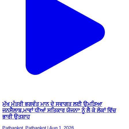
ਮੁੱਖ ਮੰਤਰੀ ਭਗਵੰਤ ਮਾਨ ਦੇ ਸਵਾਗਤ ਲਈ ਉਮੜਿਆ
ਜਨਸੈਲਾਬ,ਮਾਵਾਂ ਧੀਆਂ ਸਤਿਕਾਰ ਯੋਜਨਾ’ ਨੂੰ ਲੈ ਕੇ ਲੋਕਾਂ ਵਿੱਚ
ਭਾਰੀ ਉਤਸ਼ਾਹ
Pathankot, Pathankot | Aug 1, 2026