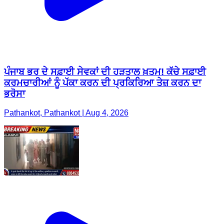
ਪੰਜਾਬ ਭਰ ਦੇ ਸਫ਼ਾਈ ਸੇਵਕਾਂ ਦੀ ਹੜਤਾਲ ਖ਼ਤਮ! ਕੱਚੇ ਸਫ਼ਾਈ
ਕਰਮਚਾਰੀਆਂ ਨੂੰ ਪੱਕਾ ਕਰਨ ਦੀ ਪ੍ਰਕਿਰਿਆ ਤੇਜ਼ ਕਰਨ ਦਾ
ਭਰੋਸਾ
Pathankot, Pathankot | Aug 4, 2026