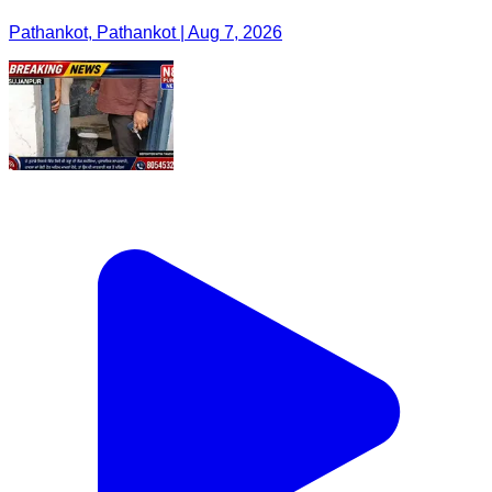
Pathankot, Pathankot | Aug 7, 2026