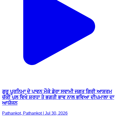
ਗੁਰੂ ਪੂਰਨਿਮਾ ਦੇ ਪਾਵਨ ਮੌਕੇ ਡੇਰਾ ਸਵਾਮੀ ਜਗਤ ਗਿਰੀ ਆਸ਼ਰਮ
ਚੱਕੀ ਪੁਲ ਵਿਖੇ ਸ਼ਰਧਾ ਤੇ ਭਗਤੀ ਭਾਵ ਨਾਲ ਭਵਿਆ ਦੀਪਮਾਲਾ ਦਾ
ਆਯੋਜਨ
Pathankot, Pathankot | Jul 30, 2026