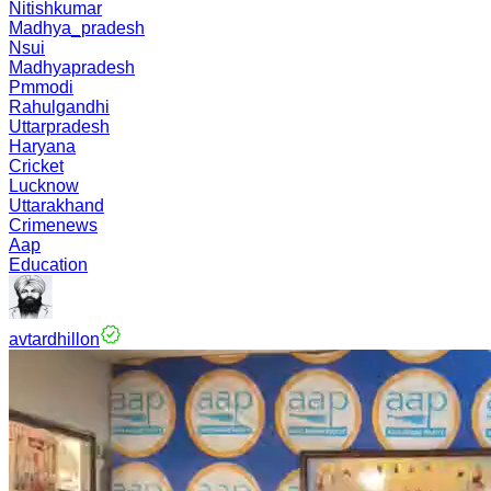
Nitishkumar
Madhya_pradesh
Nsui
Madhyapradesh
Pmmodi
Rahulgandhi
Uttarpradesh
Haryana
Cricket
Lucknow
Uttarakhand
Crimenews
Aap
Education
avtardhillon