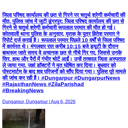
जिला परिषद कार्यालय की छत से गिरने पर चतुर्थ श्रेणी कर्मचारी की
मौत, पुलिस जांच में जुटी डूंगरपुर: जिला परिषद कार्यालय की छत से
गिरने से चतुर्थ श्रेणी कर्मचारी रूपलाल परमार की मौत हो गई।
कोतवाली थाना पुलिस के अनुसार, मृतक के पुत्र हितेश परमार ने
रिपोर्ट दर्ज कराई है। रूपलाल परमार पिछले 10 वर्षों से जिला परिषद
में कार्यरत थे। मंगलवार रात करीब 10:15 बजे ड्यूटी के दौरान
बाथरूम जाते समय वे अचानक छत से नीचे गिर गए, जिससे उनके
सिर, हाथ और पैरों में गंभीर चोटें आईं। उन्हें तत्काल जिला अस्पताल
ले जाया गया, जहां डॉक्टरों ने मृत घोषित कर दिया। बुधवार को
पोस्टमार्टम के बाद शव परिजनों को सौंप दिया गया। पुलिस पूरे मामले
की जांच कर रही है। #Dungarpur #DungarpurNews
#RajasthanNews #ZilaParishad
#BreakingNews
Dungarpur, Dungarpur | Aug 6, 2026