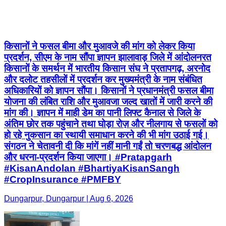
किसानों ने फसल बीमा और मुआवजे की मांग को लेकर किया
प्रदर्शन, सीएम के नाम सौंपा ज्ञापन झालावाड़ जिले में आंदोलनरत
किसानों के समर्थन में भारतीय किसान संघ ने प्रतापगढ़, अरनोद
और दलोट तहसीलों में प्रदर्शन कर मुख्यमंत्री के नाम संबंधित
अधिकारियों को ज्ञापन सौंपा। किसानों ने प्रधानमंत्री फसल बीमा
योजना की लंबित राशि और मुआवजा जल्द खातों में जारी करने की
मांग की। ज्ञापन में माही डेम का पानी लिफ्ट कैनाल से जिले के
अंतिम छोर तक पहुंचाने तथा घोड़ा रोज़ और नीलगाय से फसलों को
हो रहे नुकसान का स्थायी समाधान करने की भी मांग उठाई गई।
संगठन ने चेतावनी दी कि मांगें नहीं मानी गईं तो चरणबद्ध आंदोलन
और धरना-प्रदर्शन किया जाएगा। #Pratapgarh
#KisanAndolan #BhartiyaKisanSangh
#CropInsurance #PMFBY
Dungarpur, Dungarpur | Aug 6, 2026