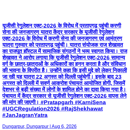
यूजीसी रेगुलेशन एक्ट-2026 के विरोध में प्रतापगढ़ पहुंची करणी
सेना की जनजागरण यात्रा केंद्र सरकार के यूजीसी रेगुलेशन
एक्ट-2026 के विरोध में करणी सेना की जनजागरण एवं आमंत्रण
यात्रा गुरुवार को प्रतापगढ़ पहुंची। यात्रा संयोजक राज शेखावत
का राजपूत हॉस्टल में सामाजिक संगठनों ने भव्य स्वागत किया। राज
शेखावत ने आरोप लगाया कि यूजीसी रेगुलेशन एक्ट-2026 सामान्य
वर्ग के छात्र-छात्राओं के अधिकारों का हनन करता है और संविधान
की भावना के विपरीत है। उन्होंने कहा कि इसी मुद्दे को लेकर निकाली
जा रही यह यात्रा 22 अगस्त को दिल्ली पहुंचेगी। इसके बाद 23
अगस्त को दिल्ली में सवर्ण आक्रोश पंचायत आयोजित होगी, जिसमें
देशभर से बड़ी संख्या में लोगों के शामिल होने का दावा किया गया है।
पंचायत में केंद्र सरकार से यूजीसी रेगुलेशन एक्ट-2026 वापस लेने
की मांग की जाएगी। #Pratapgarh #KarniSena
#UGCRegulation2026 #RajShekhawat
#JanJagranYatra
Dungarpur, Dungarpur | Aug 6, 2026