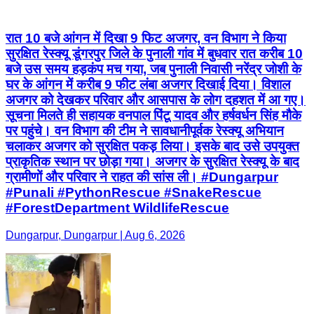
रात 10 बजे आंगन में दिखा 9 फिट अजगर, वन विभाग ने किया
सुरक्षित रेस्क्यू डूंगरपुर जिले के पुनाली गांव में बुधवार रात करीब 10
बजे उस समय हड़कंप मच गया, जब पुनाली निवासी नरेंद्र जोशी के
घर के आंगन में करीब 9 फीट लंबा अजगर दिखाई दिया। विशाल
अजगर को देखकर परिवार और आसपास के लोग दहशत में आ गए।
सूचना मिलते ही सहायक वनपाल पिंटू यादव और हर्षवर्धन सिंह मौके
पर पहुंचे। वन विभाग की टीम ने सावधानीपूर्वक रेस्क्यू अभियान
चलाकर अजगर को सुरक्षित पकड़ लिया। इसके बाद उसे उपयुक्त
प्राकृतिक स्थान पर छोड़ा गया। अजगर के सुरक्षित रेस्क्यू के बाद
ग्रामीणों और परिवार ने राहत की सांस ली। #Dungarpur
#Punali #PythonRescue #SnakeRescue
#ForestDepartment WildlifeRescue
Dungarpur, Dungarpur | Aug 6, 2026