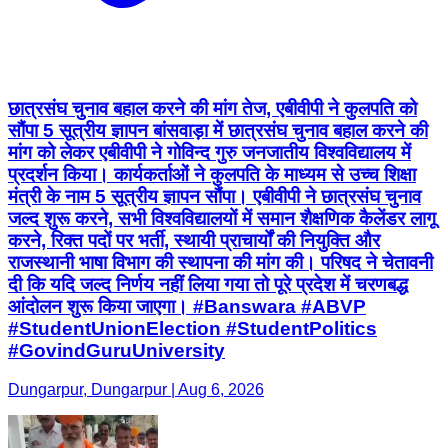
छात्रसंघ चुनाव बहाल करने की मांग तेज, एबीवीपी ने कुलपति को
सौंपा 5 सूत्रीय ज्ञापन बांसवाड़ा में छात्रसंघ चुनाव बहाल करने की
मांग को लेकर एबीवीपी ने गोविन्द गुरु जनजातीय विश्वविद्यालय में
प्रदर्शन किया। कार्यकर्ताओं ने कुलपति के माध्यम से उच्च शिक्षा
मंत्री के नाम 5 सूत्रीय ज्ञापन सौंपा। एबीवीपी ने छात्रसंघ चुनाव
जल्द शुरू करने, सभी विश्वविद्यालयों में समान शैक्षणिक कैलेंडर लागू
करने, रिक्त पदों पर भर्ती, स्थायी प्राचार्यों की नियुक्ति और
राजस्थानी भाषा विभाग की स्थापना की मांग की। परिषद ने चेतावनी
दी कि यदि जल्द निर्णय नहीं लिया गया तो पूरे प्रदेश में चरणबद्ध
आंदोलन शुरू किया जाएगा। #Banswara #ABVP
#StudentUnionElection #StudentPolitics
#GovindGuruUniversity
Dungarpur, Dungarpur | Aug 6, 2026