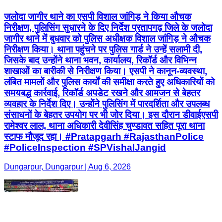
जलोदा जागीर थाने का एसपी विशाल जांगिड़ ने किया औचक
निरीक्षण, पुलिसिंग सुधारने के दिए निर्देश प्रतापगढ़ जिले के जलोदा
जागीर थाने में बुधवार को पुलिस अधीक्षक विशाल जांगिड़ ने औचक
निरीक्षण किया। थाना पहुंचने पर पुलिस गार्ड ने उन्हें सलामी दी,
जिसके बाद उन्होंने थाना भवन, कार्यालय, रिकॉर्ड और विभिन्न
शाखाओं का बारीकी से निरीक्षण किया। एसपी ने कानून-व्यवस्था,
लंबित मामलों और पुलिस कार्यों की समीक्षा करते हुए अधिकारियों को
समयबद्ध कार्रवाई, रिकॉर्ड अपडेट रखने और आमजन से बेहतर
व्यवहार के निर्देश दिए। उन्होंने पुलिसिंग में पारदर्शिता और उपलब्ध
संसाधनों के बेहतर उपयोग पर भी जोर दिया। इस दौरान डीवाईएसपी
रामेश्वर लाल, थाना अधिकारी देवीसिंह चुण्डावत सहित पूरा थाना
स्टाफ मौजूद रहा। #Pratapgarh #RajasthanPolice
#PoliceInspection #SPVishalJangid
Dungarpur, Dungarpur | Aug 6, 2026