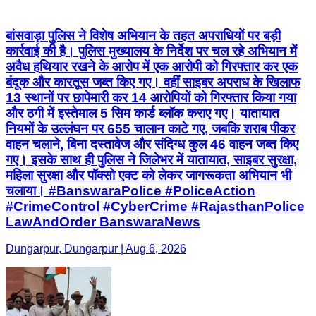
बांसवाड़ा पुलिस ने विशेष अभियान के तहत अपराधियों पर बड़ी
कार्रवाई की है। पुलिस मुख्यालय के निर्देश पर चल रहे अभियान में
अवैध हथियार रखने के आरोप में एक आरोपी को गिरफ्तार कर एक
बंदूक और कारतूस जब्त किए गए। वहीं साइबर अपराध के खिलाफ
13 स्थानों पर छापेमारी कर 14 आरोपियों को गिरफ्तार किया गया
और ठगी में इस्तेमाल 5 सिम कार्ड ब्लॉक कराए गए। यातायात
नियमों के उल्लंघन पर 655 चालान काटे गए, जबकि शराब पीकर
वाहन चलाने, बिना दस्तावेज और संदिग्ध कुल 46 वाहन जब्त किए
गए। इसके साथ ही पुलिस ने जिलेभर में यातायात, साइबर सुरक्षा,
महिला सुरक्षा और पॉक्सो एक्ट को लेकर जागरूकता अभियान भी
चलाया। #BanswaraPolice #PoliceAction
#CrimeControl #CyberCrime #RajasthanPolice
LawAndOrder BanswaraNews
Dungarpur, Dungarpur | Aug 6, 2026