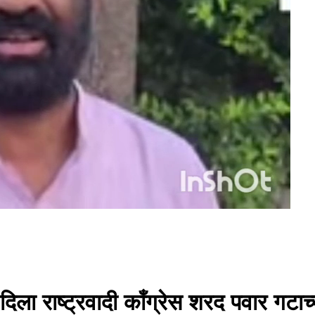
ा राष्ट्रवादी काँग्रेस शरद पवार गटाच्य