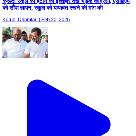
कुरूद: स्कूल को हटाने का इश्तहार देख भड़के कांग्रेसी, एसडीएम
को सौंपा ज्ञापन, स्कूल को यथावत रखने की मांग की
Kurud, Dhamtari | Feb 20, 2026