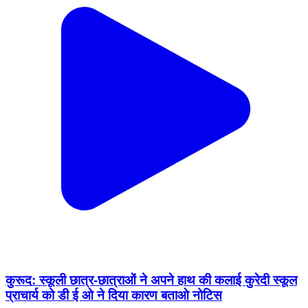
कुरूद: स्कूली छात्र-छात्राओं ने अपने हाथ की कलाई कुरेदी स्कूल
प्राचार्य को डी ई ओ ने दिया कारण बताओ नोटिस