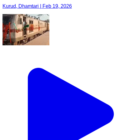
Kurud, Dhamtari | Feb 19, 2026