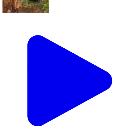
सिद्धमुख: ख्याली गांव की रोही में बिजली विभाग के ठेकेदारों द्वारा बिना
मुआवजा राशि दिए खड़ी फसल में टॉवर खड़े करने का किया विरोध