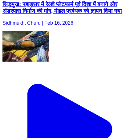
सिद्धमुख: पहाड़सर में रेलवे प्लेटफार्म पूर्व दिशा में बनाने और
अंडरपास निर्माण की मांग, मंडल प्रबंधक को ज्ञापन दिया गया
Sidhmukh, Churu | Feb 16, 2026