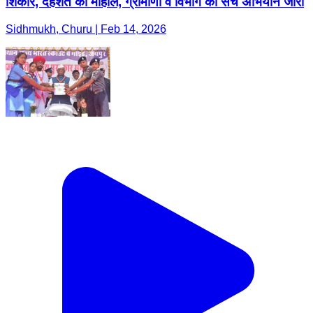
शिकार, दहशत का माहौल, ग्रामीणों व विभाग का सर्च अभियान जारी
Sidhmukh, Churu | Feb 14, 2026