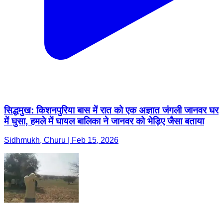
सिद्धमुख: किशनपुरिया बास में रात को एक अज्ञात जंगली जानवर घर
में घुसा, हमले में घायल बालिका ने जानवर को भेड़िए जैसा बताया
Sidhmukh, Churu | Feb 15, 2026