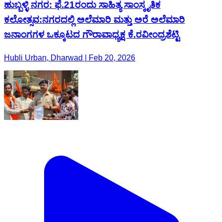
ಹುಬ್ಬಳ್ಳಿ ನಗರ: ಫೆ.21ರಂದು ಸಾಹಿತ್ಯ ಸಾಂಸ್ಕೃತಿಕ
ಕಲೋತ್ಸವ:ನಗರದಲ್ಲಿ ಅಲೆಮಾರಿ ಮತ್ತು ಅರೆ ಅಲೆಮಾರಿ
ಜನಾಂಗಗಳ ಒಕ್ಕೂಟದ ಗೌರಾವಾಧ್ಯಕ್ಷ ಕೆ.ರವೀಂದ್ರಶೆಟ್ಟಿ
Hubli Urban, Dharwad | Feb 20, 2026