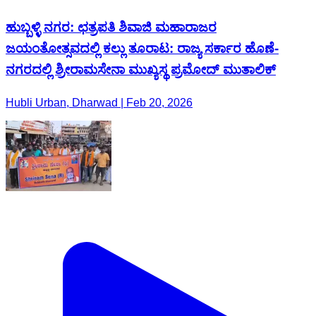
ಹುಬ್ಬಳ್ಳಿ ನಗರ: ಛತ್ರಪತಿ ಶಿವಾಜಿ ಮಹಾರಾಜರ
ಜಯಂತೋತ್ಸವದಲ್ಲಿ ಕಲ್ಲು ತೂರಾಟ: ರಾಜ್ಯ ಸರ್ಕಾರ ಹೊಣೆ-
ನಗರದಲ್ಲಿ ಶ್ರೀರಾಮಸೇನಾ ಮುಖ್ಯಸ್ಥ ಪ್ರಮೋದ್ ಮುತಾಲಿಕ್
Hubli Urban, Dharwad | Feb 20, 2026