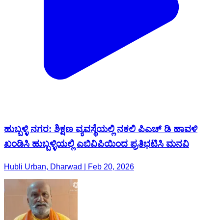
ಹುಬ್ಬಳ್ಳಿ ನಗರ: ಶಿಕ್ಷಣ ವ್ಯವಸ್ಥೆಯಲ್ಲಿ ನಕಲಿ ಪಿಎಚ್ ಡಿ ಹಾವಳಿ
ಖಂಡಿಸಿ ಹುಬ್ಬಳ್ಳಿಯಲ್ಲಿ ಎಬಿವಿಪಿಯಿಂದ ಪ್ರತಿಭಟಿಸಿ ಮನವಿ
Hubli Urban, Dharwad | Feb 20, 2026