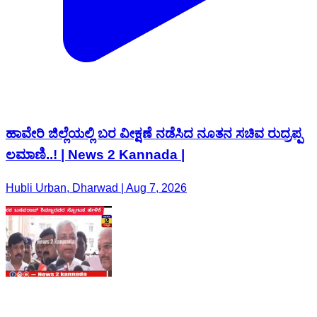
ಹಾವೇರಿ ಜಿಲ್ಲೆಯಲ್ಲಿ ಬರ ವೀಕ್ಷಣೆ ನಡೆಸಿದ ನೂತನ ಸಚಿವ ರುದ್ರಪ್ಪ
ಲಮಾಣಿ..! | News 2 Kannada |
Hubli Urban, Dharwad | Aug 7, 2026