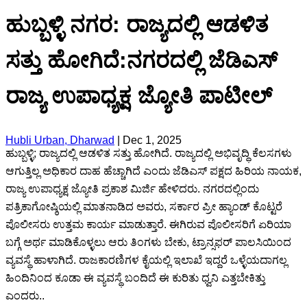
ಹುಬ್ಬಳ್ಳಿ ನಗರ: ರಾಜ್ಯದಲ್ಲಿ ಆಡಳಿತ
ಸತ್ತು ಹೋಗಿದೆ:ನಗರದಲ್ಲಿ ಜೆಡಿಎಸ್
ರಾಜ್ಯ ಉಪಾಧ್ಯಕ್ಷ ಜ್ಯೋತಿ ಪಾಟೀಲ್
Hubli Urban, Dharwad
|
Dec 1, 2025
ಹುಬ್ಬಳ್ಳಿ; ರಾಜ್ಯದಲ್ಲಿ ಆಡಳಿತ ಸತ್ತು ಹೋಗಿದೆ. ರಾಜ್ಯದಲ್ಲಿ ಅಭಿವೃದ್ಧಿ ಕೆಲಸಗಳು
ಆಗುತ್ತಿಲ್ಲ ಅಧಿಕಾರ ದಾಹ ಹೆಚ್ಚಾಗಿದೆ ಎಂದು ಜೆಡಿಎಸ್‌ ಪಕ್ಷದ ಹಿರಿಯ ನಾಯಕ,
ರಾಜ್ಯ ಉಪಾಧ್ಯಕ್ಷ ಜ್ಯೋತಿ ಪ್ರಕಾಶ ಮಿರ್ಜಿ ಹೇಳಿದರು. ನಗರದಲ್ಲಿಂದು
ಪತ್ರಿಕಾಗೋಷ್ಠಿಯಲ್ಲಿ ಮಾತನಾಡಿದ ಅವರು, ಸರ್ಕಾರ ಪ್ರೀ‌ ಹ್ಯಾಂಡ್ ಕೊಟ್ಟರೆ
ಪೊಲೀಸರು ಉತ್ತಮ ಕಾರ್ಯ ಮಾಡುತ್ತಾರೆ. ಈಗಿರುವ ಪೊಲೀಸರಿಗೆ ಏರಿಯಾ
ಬಗ್ಗೆ ಅರ್ಥ ಮಾಡಿಕೊಳ್ಳಲು ಆರು ತಿಂಗಳು ಬೇಕು, ಟ್ರಾನ್ಸಫರ್ ಪಾಲಸಿಯಿಂದ
ವ್ಯವಸ್ಥೆ ಹಾಳಾಗಿದೆ. ರಾಜಕಾರಣಿಗಳ ಕೈಯಲ್ಲಿ ಇಲಾಖೆ ಇದ್ದರೆ ಒಳ್ಳೆಯದಾಗಲ್ಲ
ಹಿಂದಿನಿಂದ ಕೂಡಾ ಈ ವ್ಯವಸ್ಥೆ ಬಂದಿದೆ ಈ ಕುರಿತು ಧ್ವನಿ ಎತ್ತಬೇಕಿತ್ತು
ಎಂದರು..