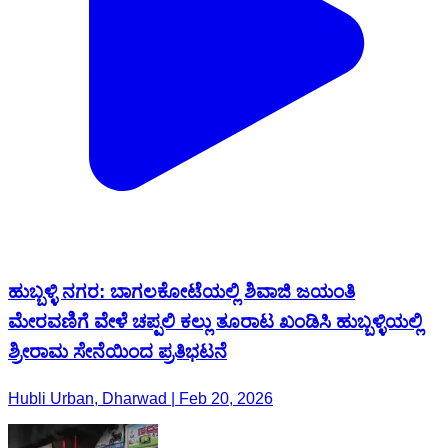
ಹುಬ್ಬಳ್ಳಿ ನಗರ: ಬಾಗಲಕೋಟೆಯಲ್ಲಿ ಶಿವಾಜಿ ಜಯಂತಿ
ಮೇರವಣಿಗೆ ವೇಳೆ ಚಪ್ಪಲಿ ಕಲ್ಲು ತೂರಾಟ ಖಂಡಿಸಿ ಹುಬ್ಬಳ್ಳಿಯಲ್ಲಿ
ಶ್ರೀರಾಮ ಸೇನೆಯಿಂದ ಪ್ರತಿಭಟನೆ
Hubli Urban, Dharwad | Feb 20, 2026