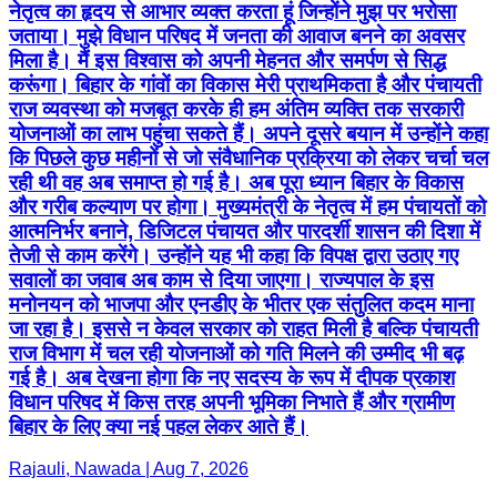
नेतृत्व का हृदय से आभार व्यक्त करता हूं जिन्होंने मुझ पर भरोसा
जताया। मुझे विधान परिषद में जनता की आवाज बनने का अवसर
मिला है। मैं इस विश्वास को अपनी मेहनत और समर्पण से सिद्ध
करूंगा। बिहार के गांवों का विकास मेरी प्राथमिकता है और पंचायती
राज व्यवस्था को मजबूत करके ही हम अंतिम व्यक्ति तक सरकारी
योजनाओं का लाभ पहुंचा सकते हैं। अपने दूसरे बयान में उन्होंने कहा
कि पिछले कुछ महीनों से जो संवैधानिक प्रक्रिया को लेकर चर्चा चल
रही थी वह अब समाप्त हो गई है। अब पूरा ध्यान बिहार के विकास
और गरीब कल्याण पर होगा। मुख्यमंत्री के नेतृत्व में हम पंचायतों को
आत्मनिर्भर बनाने, डिजिटल पंचायत और पारदर्शी शासन की दिशा में
तेजी से काम करेंगे। उन्होंने यह भी कहा कि विपक्ष द्वारा उठाए गए
सवालों का जवाब अब काम से दिया जाएगा। राज्यपाल के इस
मनोनयन को भाजपा और एनडीए के भीतर एक संतुलित कदम माना
जा रहा है। इससे न केवल सरकार को राहत मिली है बल्कि पंचायती
राज विभाग में चल रही योजनाओं को गति मिलने की उम्मीद भी बढ़
गई है। अब देखना होगा कि नए सदस्य के रूप में दीपक प्रकाश
विधान परिषद में किस तरह अपनी भूमिका निभाते हैं और ग्रामीण
बिहार के लिए क्या नई पहल लेकर आते हैं।
Rajauli, Nawada | Aug 7, 2026