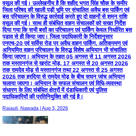
वसूल की गई। उल्लेखनीय है कि शहीद भगत सिंह चौक के समीप
जिला परिषद की खाली पड़ी भूमि पर संचालित अवैध बस पार्किंग एवं
बस परिचालन के विरुद्ध कार्रवाई करते हुए दो वाहनों से शमन राशि
वसूल की गई। साथ ही संबंधित वाहन संचालकों को सख्त निर्देश
दिया गया कि सभी बसों का परिचालन एवं पार्किंग केवल निर्धारित बस
पड़ाव से ही किया जाए। जिला पदाधिकारी के निर्देशानुसार
एनएच-20 एवं सर्विस रोड पर अवैध वाहन पार्किंग, अतिक्रमण एवं
अनियमित वाहन परिचालन के विरुद्ध विशेष अभियान भी संचालित
किया जाएगा। अभियान के तहत 05 अगस्त से 11 अगस्त 2026
तक मस्तानगंज से खरांट मोड़, 17 अगस्त से 20 अगस्त 2026
तक रामदेव मोड़ से मस्तानगंज तथा 22 अगस्त से 25 अगस्त
2026 तक हरदिया से रामदेव मोड़ के बीच सघन जांच अभियान
चलाया जाएगा। अभियान के सफल संचालन एवं विधि-व्यवस्था
संधारण के लिए संबंधित क्षेत्रों में दंडाधिकारी एवं पुलिस
पदाधिकारियों की प्रतिनियुक्ति की गई है।
Rajauli, Nawada | Aug 3, 2026