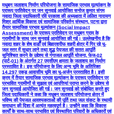
मधुबन जलाशय निर्माण परियोजना के सामाजिक प्रभाव मूल्यांकन के
प्रारूप प्रतिवेदन पर जन सुनवाई आयोजित सनोज कुमार संगम
नवादा जिला पदाधिकारी रवि प्रकाश की अध्यक्षता में ललित नारायण
मिश्र आर्थिक विकास एवं सामाजिक परिवर्तन संस्थान, पटना द्वारा
तैयार सामाजिक प्रभाव मूल्यांकन (Social Impact
Assessment) के प्रारूप प्रतिवेदन पर मधुबन ग्राम के
ग्रामीणों के साथ जन सुनवाई आयोजित की गई। उल्लेखनीय है कि
नवादा शहर के शेष वार्डों एवं बिहारशरीफ शहरी क्षेत्र में गिर रहे भू-
जल स्तर में सुधार लाने तथा शुद्ध पेयजल की सतत आपूर्ति
सुनिश्चित करने के उद्देश्य से गंगाजल आपूर्ति योजना, फेज-02
(पार्ट-01) के अंतर्गत 27 एमसीएम क्षमता के जलाशय का निर्माण
प्रस्तावित है। इस परियोजना के लिए अन्य भूमि के अतिरिक्त
14.297 एकड़ आवासीय भूमि का भू-अर्जन प्रस्तावित है। इसी
क्रम में तैयार सामाजिक प्रभाव मूल्यांकन के प्रारूप प्रतिवेदन पर
प्रभावित ग्रामीणों से सुझाव एवं आपत्तियां प्राप्त करने के उद्देश्य से
जन सुनवाई आयोजित की गई। जन सुनवाई को संबोधित करते हुए
जिला पदाधिकारी ने कहा कि मधुबन जलाशय परियोजना क्षेत्र में
भविष्य की पेयजल आवश्यकताओं की पूर्ति तथा जल संकट के स्थायी
समाधान की दिशा में अत्यंत महत्वपूर्ण है। उन्होंने कहा कि विकास
कार्यों के साथ-साथ प्रभावित एवं विस्थापित परिवारों के अधिकारों एवं