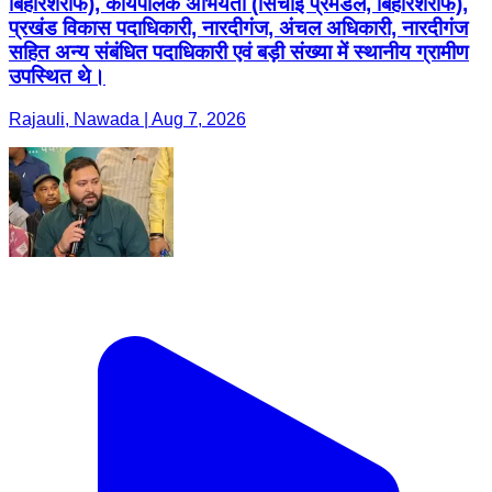
बिहारशरीफ), कार्यपालक अभियंता (सिंचाई प्रमंडल, बिहारशरीफ),
प्रखंड विकास पदाधिकारी, नारदीगंज, अंचल अधिकारी, नारदीगंज
सहित अन्य संबंधित पदाधिकारी एवं बड़ी संख्या में स्थानीय ग्रामीण
उपस्थित थे।
Rajauli, Nawada | Aug 7, 2026