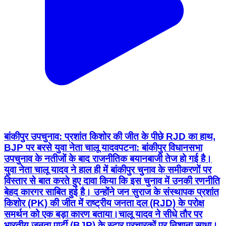
बांकीपुर उपचुनाव: प्रशांत किशोर की जीत के पीछे RJD का हाथ,
BJP पर बरसे युवा नेता चालू यादव ​पटना: बांकीपुर विधानसभा
उपचुनाव के नतीजों के बाद राजनीतिक बयानबाजी तेज हो गई है।
युवा नेता चालू यादव ने हाल ही में बांकीपुर चुनाव के समीकरणों पर
विस्तार से बात करते हुए दावा किया कि इस चुनाव में उनकी रणनीति
बेहद कारगर साबित हुई है। उन्होंने जन सुराज के संस्थापक प्रशांत
किशोर (PK) की जीत में राष्ट्रीय जनता दल (RJD) के परोक्ष
समर्थन को एक बड़ा कारण बताया। ​चालू यादव ने सीधे तौर पर
भारतीय जनता पार्टी (BJP) के स्टार प्रचारकों पर निशाना साधा।