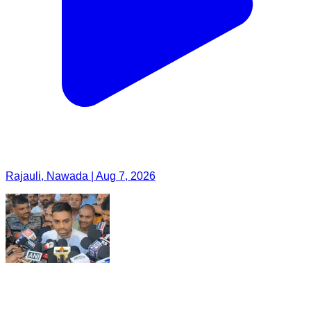
Rajauli, Nawada | Aug 7, 2026