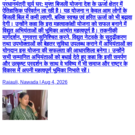
प्रधानमंत्री सूर्य घर: मुफ्त बिजली योजना देश के ऊर्जा क्षेत्र में
ऐतिहासिक परिवर्तन ला रही है। यह योजना न केवल आम लोगों के
बिजली बिल में कमी लाएगी, बल्कि स्वच्छ एवं हरित ऊर्जा को भी बढ़ावा
देगी। उन्होंने कहा कि इस महत्वाकांक्षी योजना को सफल बनाने में
विद्युत अभियंताओं की भूमिका अत्यंत महत्वपूर्ण है। तकनीकी
मार्गदर्शन, गुणवत्ता सुनिश्चित करने, विद्युत नेटवर्क के सुदृढ़ीकरण
तथा उपभोक्ताओं को बेहतर सुविधा उपलब्ध कराने में अभियंताओं का
योगदान इस योजना की सफलता की आधारशिला बनेगा। उन्होंने
सभी सम्मानित अभियंताओं को बधाई देते हुए कहा कि इसी समर्पण
और उत्कृष्ट प्रदर्शन के साथ वे भविष्य में भी समाज और राष्ट्र के
विकास में अपनी महत्वपूर्ण भूमिका निभाते रहें।
Rajauli, Nawada | Aug 4, 2026