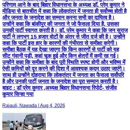
परिणाम आने के बाद बिहार विधानसभा के अध्यक्ष डॉ. प्रेम कुमार ने
मीडिया से बातचीत में कहा कि लोकतंत्र में जनता ही सर्वोच्च होती है
और जनता के जनादेश का सम्मान करना सभी का दायित्व है।
उन्होंने कहा कि बांकीपुर की जनता ने जो फैसला दिया है, उसका
उनकी पार्टी स्वागत करती है। डॉ. प्रेम कुमार ने कहा कि जन सुराज
पार्टी ने लगभग 15 हजार वोटों के अंतर से जीत दर्ज की है। उन्होंने
कहा कि पार्टी इस हार के कारणों की गंभीरता से समीक्षा करेगी।
समीक्षा बैठक में यह देखा जाएगा कि किन कारणों से पार्टी को यह
सीट गंवानी पड़ी, कहां चूक हुई और किन क्षेत्रों में कमी रह गई।
उन्होंने कहा कि समीक्षा के बाद पूरी स्थिति स्पष्ट होगी और भविष्य में
ऐसी कमियों को दूर करने की दिशा में आवश्यक कदम उठाए जाएंगे।
साथ ही उन्होंने दोहराया कि लोकतंत्र में जनता का फैसला सर्वोपरि
है और उनकी पार्टी जनता के जनादेश का पूरा सम्मान करती है।
बाइट : डॉ प्रेम कुमार ,अध्यक्ष बिहार विधानसभा रिपोर्ट- संजीव
कुमार सिन्हा गया
Rajauli, Nawada | Aug 4, 2026