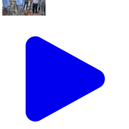
चंदौली डीएम चंद्र मोहन गर्ग ने निर्माणाधीन न्यायालय भवन का
किया निरीक्षण. कार्यदायी संस्था को दिए सख्त निर्देश