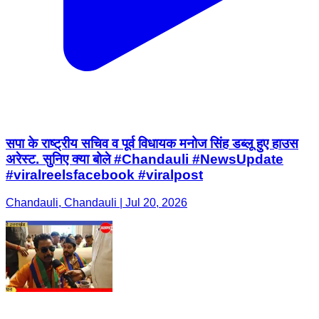
#viralreelsfacebook #viralpost
Chandauli, Chandauli | Jul 20, 2026