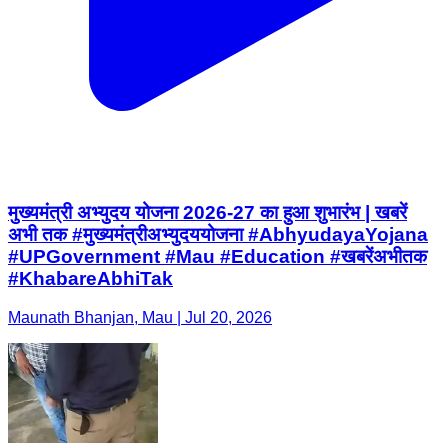
मुख्यमंत्री अभ्युदय योजना 2026-27 का हुआ शुभारंभ | खबरें
अभी तक #मुख्यमंत्रीअभ्युदययोजना #AbhyudayaYojana
#UPGovernment #Mau #Education #खबरेंअभीतक
#KhabareAbhiTak
Maunath Bhanjan, Mau | Jul 20, 2026