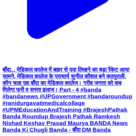
बाँदा... मेडिकल कालेज में बाहर से दवा लिखने का बड़ा रैकेट आया
सामने, मेडिकल कालेज के प्राचार्य सुनील कौशल बने कठपुतली,
कौन चला रहा बाँदा का मेडिकल कालेज। गरीब जनता को कब
मिलेगा फ्री व सस्ता इलाज। Part - 4 #banda
#bandanews #UPGovernment #bandaroundup
#ranidurgavatimedicalcollage
#UPMEducationAndTraining #BrajeshPathak
Banda Roundup Brajesh Pathak Ramkesh
Nishad Keshav Prasad Maurya BANDA News
Banda Ki Chugli Banda - बाँदा DM Banda