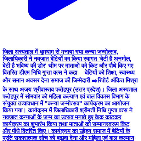
जिला अस्पताल में धूमधाम से मनाया गया कन्या जन्मोत्सव,
जिलाधिकारी ने नवजात बेटियों का किया स्वागत 'बेटी है अनमोल,
बेटी है भविष्य की डोर' थीम पर माताओं को किट और पौधे किए गए
वितरित डीएम निधि गुप्ता वत्स ने कहा— बेटियों को शिक्षा, स्वास्थ्य
और समान अवसर देना समाज की जिम्मेदारी ✒️रिपोर्ट अंकित मिश्रा
के साथ अजय श्रीवास्तव फतेहपुर (उत्तर प्रदेश)। जिला अस्पताल
फतेहपुर में सोमवार को महिला कल्याण एवं बाल विकास विभाग के
संयुक्त तत्वावधान में "कन्या जन्मोत्सव" कार्यक्रम का आयोजन
किया गया। कार्यक्रम में जिलाधिकारी श्रीमती निधि गुप्ता वत्स ने
नवजात कन्याओं के जन्म का उत्सव मनाते हुए केक काटकर
कार्यक्रम का शुभारंभ किया तथा माताओं को सम्मानस्वरूप किट
और पौधे वितरित किए। कार्यक्रम का उद्देश्य समाज में बेटियों के
प्रति सकारात्मक सोच को बढ़ावा देना और महिला एवं बाल कल्याण