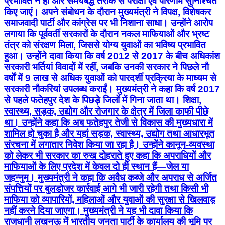
प्रभावित न हो और समयबद्ध तरीके से परीक्षा एवं परिणाम सुनिश्चित
किए जाएं। अपने संबोधन के दौरान मुख्यमंत्री ने विपक्ष, विशेषकर
समाजवादी पार्टी और कांग्रेस पर भी निशाना साधा। उन्होंने आरोप
लगाया कि पूर्ववर्ती सरकारों के दौरान नकल माफियाओं और भ्रष्ट
तंत्र को संरक्षण मिला, जिससे योग्य युवाओं का भविष्य प्रभावित
हुआ। उन्होंने दावा किया कि वर्ष 2012 से 2017 के बीच अधिकांश
सरकारी भर्तियां विवादों में रहीं, जबकि उनकी सरकार ने पिछले नौ
वर्षों में 9 लाख से अधिक युवाओं को पारदर्शी प्रक्रिया के माध्यम से
सरकारी नौकरियां उपलब्ध कराईं। मुख्यमंत्री ने कहा कि वर्ष 2017
से पहले फतेहपुर देश के पिछड़े जिलों में गिना जाता था। शिक्षा,
स्वास्थ्य, सड़क, उद्योग और रोजगार के क्षेत्र में जिला काफी पीछे
था। उन्होंने कहा कि अब फतेहपुर तेजी से विकास की मुख्यधारा में
शामिल हो चुका है और यहां सड़क, स्वास्थ्य, उद्योग तथा आधारभूत
संरचना में लगातार निवेश किया जा रहा है। उन्होंने कानून-व्यवस्था
को लेकर भी सरकार का रुख दोहराते हुए कहा कि अपराधियों और
माफियाओं के लिए प्रदेश में केवल दो ही स्थान हैं—जेल या
जहन्नुम। मुख्यमंत्री ने कहा कि अवैध कब्जे और अपराध से अर्जित
संपत्तियों पर बुलडोजर कार्रवाई आगे भी जारी रहेगी तथा किसी भी
माफिया को व्यापारियों, महिलाओं और युवाओं की सुरक्षा से खिलवाड़
नहीं करने दिया जाएगा। मुख्यमंत्री ने यह भी दावा किया कि
राजधानी लखनऊ में भारतीय जनता पार्टी के कार्यालय की भूमि पर