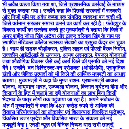
भी अवैध कब्जा किया गया था, जिसे प्रशासनिक कार्रवाई के माध्यम
से मुक्त कराया गया। उन्होंने कहा कि पिछली सरकारों में सरकारी
और निजी भूमि पर अवैध कब्जा एक संगठित व्यवस्था बन चुकी थी,
जिसे वर्तमान सरकार समाप्त करने का कार्य कर रही है। फतेहपुर के
विकास कार्यों का उल्लेख करते हुए मुख्यमंत्री ने बताया कि जिले में
अमर शहीद जोधा सिंह अटैया और ठाकुर दरियाव सिंह के नाम पर
स्थापित मेडिकल कॉलेज स्वास्थ्य सेवाओं का प्रमुख केंद्र बन चुका
है। साथ ही सड़क चौड़ीकरण, पुलिस लाइन एवं पीएसी बैरक निर्माण,
राजकीय आईटीआई के उन्नयन, आयुष अस्पताल, पेयजल योजनाओं
तथा औद्योगिक विकास जैसे कई कार्य जिले की प्रगति को नई दिशा
देंगे। उन्होंने 'वन डिस्ट्रिक्ट-वन प्रोडक्ट' (ओडीओपी), प्राकृतिक
खेती और जैविक उत्पादों को भी जिले की आर्थिक मजबूती का आधार
बताया। मुख्यमंत्री ने कहा कि मुफ्त राशन, प्रधानमंत्री आवास
योजना, आयुष्मान भारत, उज्ज्वला योजना, किसान दुर्घटना बीमा और
किसानों के हित में चलाई जा रही योजनाओं का लाभ बिना किसी
भेदभाव के पात्र लोगों तक पहुंचाया जा रहा है। अपने संबोधन के
अंत में मुख्यमंत्री ने कहा कि 487 करोड़ रुपये से अधिक की
विकास परियोजनाओं का लोकार्पण एवं शिलान्यास विकसित फतेहपुर,
विकसित उत्तर प्रदेश और विकसित भारत के संकल्प को नई
मजबूती देगा। एनडी न्यूज़ एवं दैनिक निष्पक्ष धारा सभी छात्रों,