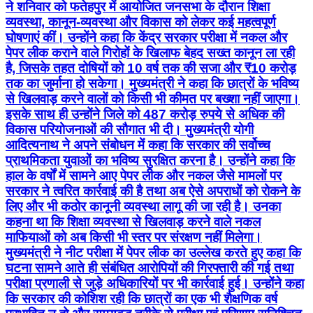
ने शनिवार को फतेहपुर में आयोजित जनसभा के दौरान शिक्षा
व्यवस्था, कानून-व्यवस्था और विकास को लेकर कई महत्वपूर्ण
घोषणाएं कीं। उन्होंने कहा कि केंद्र सरकार परीक्षा में नकल और
पेपर लीक कराने वाले गिरोहों के खिलाफ बेहद सख्त कानून ला रही
है, जिसके तहत दोषियों को 10 वर्ष तक की सजा और ₹10 करोड़
तक का जुर्माना हो सकेगा। मुख्यमंत्री ने कहा कि छात्रों के भविष्य
से खिलवाड़ करने वालों को किसी भी कीमत पर बख्शा नहीं जाएगा।
इसके साथ ही उन्होंने जिले को 487 करोड़ रुपये से अधिक की
विकास परियोजनाओं की सौगात भी दी। मुख्यमंत्री योगी
आदित्यनाथ ने अपने संबोधन में कहा कि सरकार की सर्वोच्च
प्राथमिकता युवाओं का भविष्य सुरक्षित करना है। उन्होंने कहा कि
हाल के वर्षों में सामने आए पेपर लीक और नकल जैसे मामलों पर
सरकार ने त्वरित कार्रवाई की है तथा अब ऐसे अपराधों को रोकने के
लिए और भी कठोर कानूनी व्यवस्था लागू की जा रही है। उनका
कहना था कि शिक्षा व्यवस्था से खिलवाड़ करने वाले नकल
माफियाओं को अब किसी भी स्तर पर संरक्षण नहीं मिलेगा।
मुख्यमंत्री ने नीट परीक्षा में पेपर लीक का उल्लेख करते हुए कहा कि
घटना सामने आते ही संबंधित आरोपियों की गिरफ्तारी की गई तथा
परीक्षा प्रणाली से जुड़े अधिकारियों पर भी कार्रवाई हुई। उन्होंने कहा
कि सरकार की कोशिश रही कि छात्रों का एक भी शैक्षणिक वर्ष