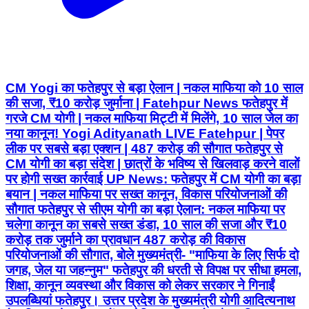
CM Yogi का फतेहपुर से बड़ा ऐलान | नकल माफिया को 10 साल
की सजा, ₹10 करोड़ जुर्माना | Fatehpur News फतेहपुर में
गरजे CM योगी | नकल माफिया मिट्टी में मिलेंगे, 10 साल जेल का
नया कानून! Yogi Adityanath LIVE Fatehpur | पेपर
लीक पर सबसे बड़ा एक्शन | 487 करोड़ की सौगात फतेहपुर से
CM योगी का बड़ा संदेश | छात्रों के भविष्य से खिलवाड़ करने वालों
पर होगी सख्त कार्रवाई UP News: फतेहपुर में CM योगी का बड़ा
बयान | नकल माफिया पर सख्त कानून, विकास परियोजनाओं की
सौगात फतेहपुर से सीएम योगी का बड़ा ऐलान: नकल माफिया पर
चलेगा कानून का सबसे सख्त डंडा, 10 साल की सजा और ₹10
करोड़ तक जुर्माने का प्रावधान 487 करोड़ की विकास
परियोजनाओं की सौगात, बोले मुख्यमंत्री- "माफिया के लिए सिर्फ दो
जगह, जेल या जहन्नुम" फतेहपुर की धरती से विपक्ष पर सीधा हमला,
शिक्षा, कानून व्यवस्था और विकास को लेकर सरकार ने गिनाईं
उपलब्धियां फतेहपुर। उत्तर प्रदेश के मुख्यमंत्री योगी आदित्यनाथ