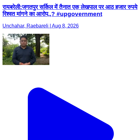
रायबरेली:जगतपुर सर्किल में तैनात एक लेखपाल पर आठ हजार रुपये
रिश्वत मांगने का आरोप,,? #upgovernment
Unchahar, Raebareli | Aug 8, 2026