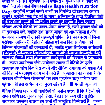
कराई जा रही हैं। प्रत्येक ग्राम पंचायत में बुधवार एवं शनिवार को
आयोजित होने वाले वीएचएनडी (Village Health Nutrition
Day) सत्रों में माताएं अपने बच्चों का नियमित टीकाकरण अवश्य
कराएं। उन्होंने "एक पेड़ मां के नाम" अभियान के तहत वितरित पौधों
की देखभाल करने की भी अपील करते हुए कहा कि जिस प्रकार
परिवार अपनी बेटियों का पालन-पोषण करता है, उसी प्रकार पौधों की
भी देखभाल करें, क्योंकि वृक्ष मानव जीवन की आधारशिला हैं और
पर्यावरण संरक्षण में उनकी महत्वपूर्ण भूमिका है। कार्यक्रम में जिला
प्रोबेशन अधिकारी रिशांत ने महिला एवं बाल विकास विभाग की
विभिन्न योजनाओं की जानकारी दी, जबकि मुख्य चिकित्सा अधिकारी
(सीएमओ) ने नवजात बच्चियों एवं माताओं को उपलब्ध कराई जा रही
स्वास्थ्य सेवाओं तथा टीकाकरण कार्यक्रमों की विस्तार से जानकारी
दी। कन्या जन्मोत्सव जैसे आयोजन समाज में बेटियों के प्रति
सकारात्मक सोच विकसित करने और लैंगिक समानता को बढ़ावा देने
की दिशा में महत्वपूर्ण कदम माने जाते हैं। प्रशासन का कहना है कि
सरकार की विभिन्न योजनाओं का लाभ प्रत्येक पात्र परिवार तक
पहुंचाना ही इस अभियान का मुख्य उद्देश्य है। 🟥 एनडी न्यूज़ एवं
दैनिक निष्पक्ष धारा सभी नागरिकों से अपील करता है कि बेटियों को
समान अधिकार, गुणवत्तापूर्ण शिक्षा, बेहतर स्वास्थ्य और सुरक्षित
वातावरण उपलब्ध कराना हम सभी की सामूहिक जिम्मेदारी है। कन्या