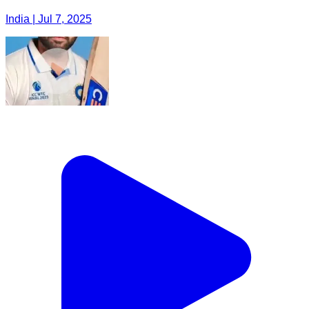
India | Jul 7, 2025