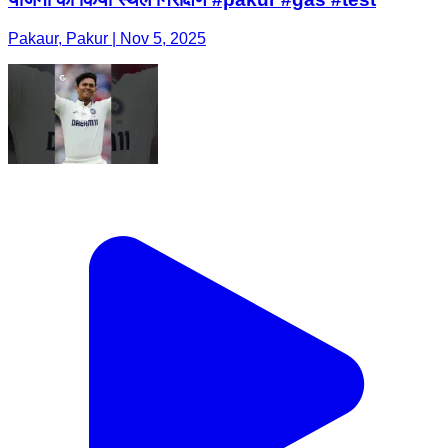
Pakaur, Pakur | Nov 5, 2025