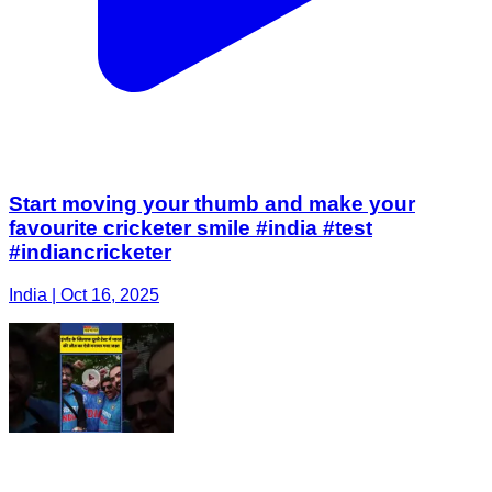
Start moving your thumb and make your
favourite cricketer smile #india #test
#indiancricketer
India | Oct 16, 2025