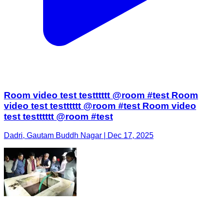
Room video test testttttt @room #test Room
video test testttttt @room #test Room video
test testttttt @room #test
Dadri, Gautam Buddh Nagar | Dec 17, 2025