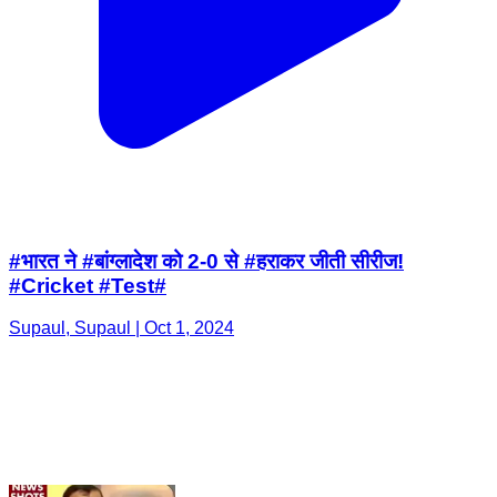
#भारत ने #बांग्लादेश को 2-0 से #हराकर जीती सीरीज!
#Cricket #Test#
Supaul, Supaul | Oct 1, 2024