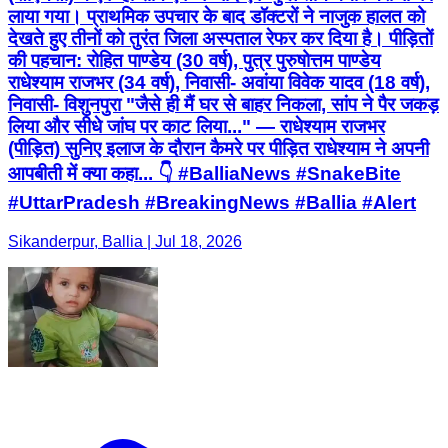
लाया गया। प्राथमिक उपचार के बाद डॉक्टरों ने नाजुक हालत को
देखते हुए तीनों को तुरंत जिला अस्पताल रेफर कर दिया है। पीड़ितों
की पहचान: रोहित पाण्डेय (30 वर्ष), पुत्र पुरुषोत्तम पाण्डेय
राधेश्याम राजभर (34 वर्ष), निवासी- अवांया विवेक यादव (18 वर्ष),
निवासी- विशुनपुरा "जैसे ही मैं घर से बाहर निकला, सांप ने पैर जकड़
लिया और सीधे जांघ पर काट लिया..." — राधेश्याम राजभर
(पीड़ित) सुनिए इलाज के दौरान कैमरे पर पीड़ित राधेश्याम ने अपनी
आपबीती में क्या कहा... 👇 #BalliaNews #SnakeBite
#UttarPradesh #BreakingNews #Ballia #Alert
Sikanderpur, Ballia | Jul 18, 2026