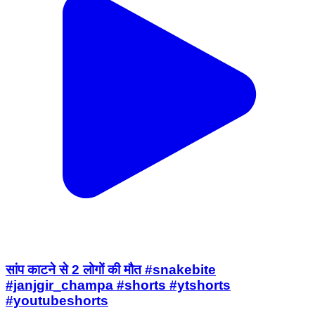
सांप काटने से 2 लोगों की मौत #snakebite
#janjgir_champa #shorts #ytshorts
#youtubeshorts