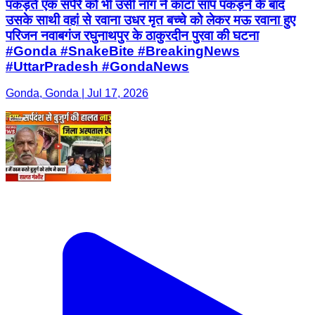
पकड़ते एक सपेरे को भी उसी नाग ने काटा सांप पकड़ने के बाद
उसके साथी वहां से रवाना उधर मृत बच्चे को लेकर मऊ रवाना हुए
परिजन नवाबगंज रघुनाथपुर के ठाकुरदीन पुरवा की घटना
#Gonda #SnakeBite #BreakingNews
#UttarPradesh #GondaNews
Gonda, Gonda | Jul 17, 2026