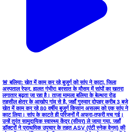
🚨 बलिया: खेत में काम कर रहे बुजुर्ग को सांप ने काटा, जिला
अस्पताल रेफर, हालत गंभीर! बरसात के मौसम में सांपों का खतरा
लगातार बढ़ता जा रहा है। ताजा मामला बलिया के बेल्थरा रोड
तहसील क्षेत्र के आखोप गांव से है, जहाँ गुरुवार दोपहर करीब 3 बजे
खेत में काम कर रहे 80 वर्षीय बुजुर्ग किसान असलम को एक सांप ने
काट लिया। सांप के काटते ही परिजनों में अफरा-तफरी मच गई।
उन्हें तुरंत सामुदायिक स्वास्थ्य केंद्र (सीयर) ले जाया गया, जहाँ
डॉक्टरों ने प्राथमिक उपचार के तहत ASV (एंटी स्नेक वेनम) की