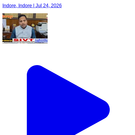
Indore, Indore | Jul 24, 2026