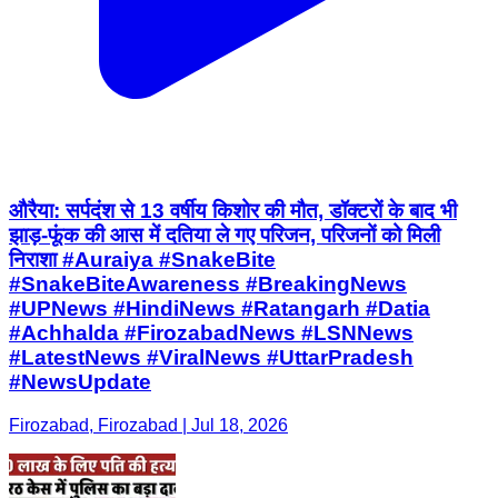
औरैया: सर्पदंश से 13 वर्षीय किशोर की मौत, डॉक्टरों के बाद भी
झाड़-फूंक की आस में दतिया ले गए परिजन, परिजनों को मिली
निराशा #Auraiya #SnakeBite
#SnakeBiteAwareness #BreakingNews
#UPNews #HindiNews #Ratangarh #Datia
#Achhalda #FirozabadNews #LSNNews
#LatestNews #ViralNews #UttarPradesh
#NewsUpdate
Firozabad, Firozabad | Jul 18, 2026