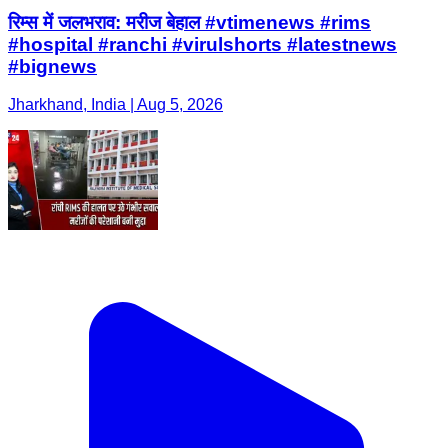
रिम्स में जलभराव: मरीज बेहाल #vtimenews #rims
#hospital #ranchi #virulshorts #latestnews
#bignews
Jharkhand, India | Aug 5, 2026