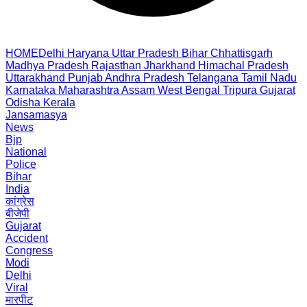
HOME
Delhi
Haryana
Uttar Pradesh
Bihar
Chhattisgarh
Madhya Pradesh
Rajasthan
Jharkhand
Himachal Pradesh
Uttarakhand
Punjab
Andhra Pradesh
Telangana
Tamil Nadu
Karnataka
Maharashtra
Assam
West Bengal
Tripura
Gujarat
Odisha
Kerala
Jansamasya
News
Bjp
National
Police
Bihar
India
कांग्रेस
बीजेपी
Gujarat
Accident
Congress
Modi
Delhi
Viral
मारपीट