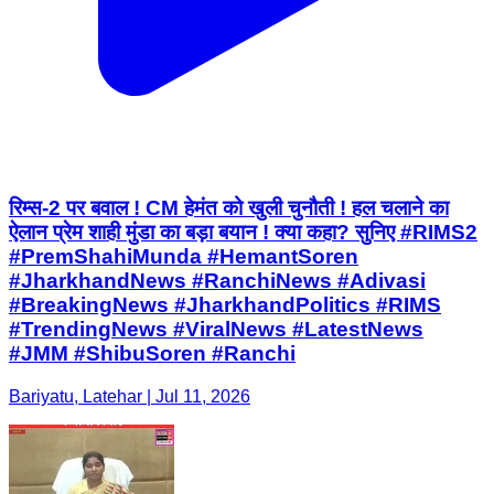
रिम्स-2 पर बवाल ! CM हेमंत को खुली चुनौती ! हल चलाने का
ऐलान प्रेम शाही मुंडा का बड़ा बयान ! क्या कहा? सुनिए #RIMS2
#PremShahiMunda #HemantSoren
#JharkhandNews #RanchiNews #Adivasi
#BreakingNews #JharkhandPolitics #RIMS
#TrendingNews #ViralNews #LatestNews
#JMM #ShibuSoren #Ranchi
Bariyatu, Latehar | Jul 11, 2026