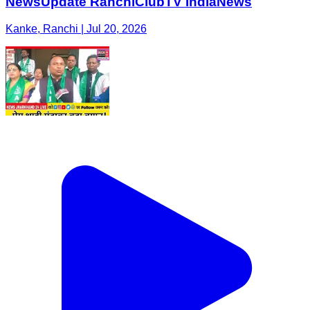
NewsUpdate RanchiClubTV IndiaNews
Kanke, Ranchi | Jul 20, 2026