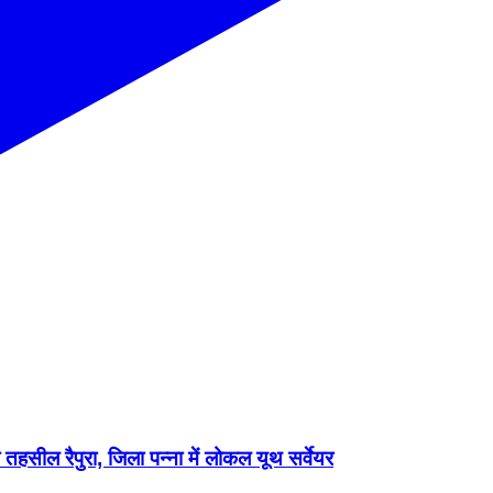
आज तहसील रैपुरा, जिला पन्ना में लोकल यूथ सर्वेयर