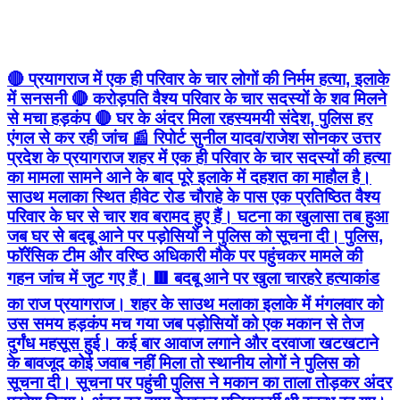
🔴 प्रयागराज में एक ही परिवार के चार लोगों की निर्मम हत्या, इलाके
में सनसनी 🔴 करोड़पति वैश्य परिवार के चार सदस्यों के शव मिलने
से मचा हड़कंप 🔴 घर के अंदर मिला रहस्यमयी संदेश, पुलिस हर
एंगल से कर रही जांच 📰 रिपोर्ट सुनील यादव/राजेश सोनकर उत्तर
प्रदेश के प्रयागराज शहर में एक ही परिवार के चार सदस्यों की हत्या
का मामला सामने आने के बाद पूरे इलाके में दहशत का माहौल है।
साउथ मलाका स्थित हीवेट रोड चौराहे के पास एक प्रतिष्ठित वैश्य
परिवार के घर से चार शव बरामद हुए हैं। घटना का खुलासा तब हुआ
जब घर से बदबू आने पर पड़ोसियों ने पुलिस को सूचना दी। पुलिस,
फॉरेंसिक टीम और वरिष्ठ अधिकारी मौके पर पहुंचकर मामले की
गहन जांच में जुट गए हैं। 🟥 बदबू आने पर खुला चारहरे हत्याकांड
का राज प्रयागराज। शहर के साउथ मलाका इलाके में मंगलवार को
उस समय हड़कंप मच गया जब पड़ोसियों को एक मकान से तेज
दुर्गंध महसूस हुई। कई बार आवाज लगाने और दरवाजा खटखटाने
के बावजूद कोई जवाब नहीं मिला तो स्थानीय लोगों ने पुलिस को
सूचना दी। सूचना पर पहुंची पुलिस ने मकान का ताला तोड़कर अंदर