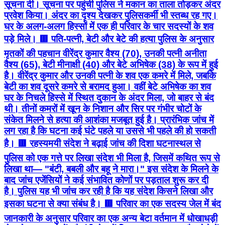
सूचना दी। सूचना पर पहुंची पुलिस ने मकान का ताला तोड़कर अंदर
प्रवेश किया। अंदर का दृश्य देखकर पुलिसकर्मी भी स्तब्ध रह गए।
घर के अलग-अलग हिस्सों में एक ही परिवार के चार सदस्यों के शव
पड़े मिले। 🟥 पति-पत्नी, बेटी और बेटे की हत्या पुलिस के अनुसार
मृतकों की पहचान वीरेंद्र कुमार वैश्य (70), उनकी पत्नी अनीता
वैश्य (65), बेटी मीनाक्षी (40) और बेटे अभिषेक (38) के रूप में हुई
है। वीरेंद्र कुमार और उनकी पत्नी के शव एक कमरे में मिले, जबकि
बेटी का शव दूसरे कमरे से बरामद हुआ। वहीं बेटे अभिषेक का शव
घर के निचले हिस्से में स्थित दुकान के अंदर मिला, जो बाहर से बंद
थी। तीनों कमरों में खून के निशान और सिर पर गंभीर चोटों के
संकेत मिलने से हत्या की आशंका मजबूत हुई है। प्रारंभिक जांच में
लग रहा है कि घटना कई घंटे पहले या उससे भी पहले की हो सकती
है। 🟥 रहस्यमयी संदेश ने बढ़ाई जांच की दिशा घटनास्थल से
पुलिस को एक गत्ते पर लिखा संदेश भी मिला है, जिसमें कथित रूप से
लिखा था— "बंटी, बबली और बहू ने मारा।" इस संदेश के मिलने के
बाद जांच एजेंसियों ने कई संभावित कोणों पर पड़ताल शुरू कर दी
है। पुलिस यह भी जांच कर रही है कि यह संदेश किसने लिखा और
इसका घटना से क्या संबंध है। 🟥 परिवार का एक सदस्य जेल में बंद
जानकारी के अनुसार परिवार का एक अन्य बेटा वर्तमान में धोखाधड़ी