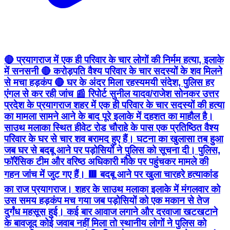
🔴 प्रयागराज में एक ही परिवार के चार लोगों की निर्मम हत्या, इलाके
में सनसनी 🔴 करोड़पति वैश्य परिवार के चार सदस्यों के शव मिलने
से मचा हड़कंप 🔴 घर के अंदर मिला रहस्यमयी संदेश, पुलिस हर
एंगल से कर रही जांच 📰 रिपोर्ट सुनील यादव/राजेश सोनकर उत्तर
प्रदेश के प्रयागराज शहर में एक ही परिवार के चार सदस्यों की हत्या
का मामला सामने आने के बाद पूरे इलाके में दहशत का माहौल है।
साउथ मलाका स्थित हीवेट रोड चौराहे के पास एक प्रतिष्ठित वैश्य
परिवार के घर से चार शव बरामद हुए हैं। घटना का खुलासा तब हुआ
जब घर से बदबू आने पर पड़ोसियों ने पुलिस को सूचना दी। पुलिस,
फॉरेंसिक टीम और वरिष्ठ अधिकारी मौके पर पहुंचकर मामले की
गहन जांच में जुट गए हैं। 🟥 बदबू आने पर खुला चारहरे हत्याकांड
का राज प्रयागराज। शहर के साउथ मलाका इलाके में मंगलवार को
उस समय हड़कंप मच गया जब पड़ोसियों को एक मकान से तेज
दुर्गंध महसूस हुई। कई बार आवाज लगाने और दरवाजा खटखटाने
के बावजूद कोई जवाब नहीं मिला तो स्थानीय लोगों ने पुलिस को