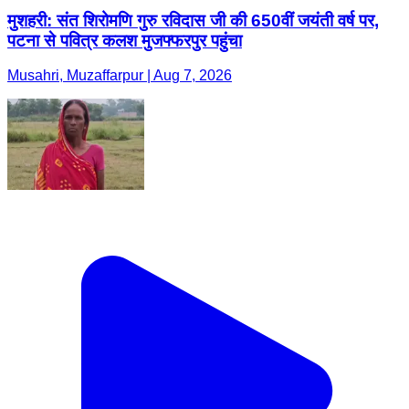
मुशहरी: संत शिरोमणि गुरु रविदास जी की 650वीं जयंती वर्ष पर,
पटना से पवित्र कलश मुजफ्फरपुर पहुंचा
Musahri, Muzaffarpur | Aug 7, 2026