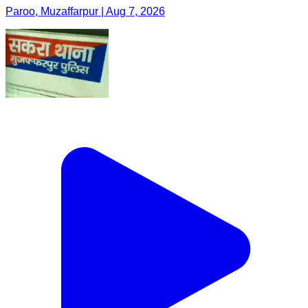
Paroo, Muzaffarpur | Aug 7, 2026