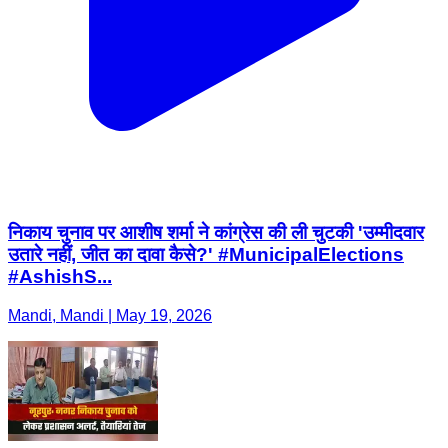
निकाय चुनाव पर आशीष शर्मा ने कांग्रेस की ली चुटकी 'उम्मीदवार
उतारे नहीं, जीत का दावा कैसे?' #MunicipalElections
#AshishS...
Mandi, Mandi | May 19, 2026