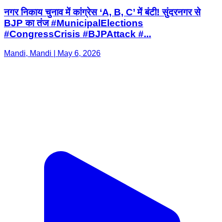
नगर निकाय चुनाव में कांग्रेस ‘A, B, C’ में बंटी! सुंदरनगर से
BJP का तंज #MunicipalElections
#CongressCrisis #BJPAttack #...
Mandi, Mandi | May 6, 2026