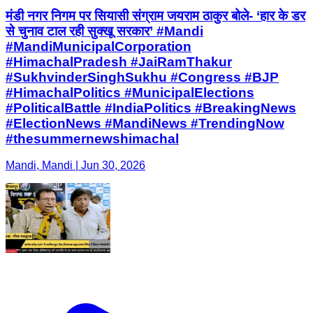
मंडी नगर निगम पर सियासी संग्राम जयराम ठाकुर बोले- ‘हार के डर
से चुनाव टाल रही सुक्खू सरकार’ #Mandi
#MandiMunicipalCorporation
#HimachalPradesh #JaiRamThakur
#SukhvinderSinghSukhu #Congress #BJP
#HimachalPolitics #MunicipalElections
#PoliticalBattle #IndiaPolitics #BreakingNews
#ElectionNews #MandiNews #TrendingNow
#thesummernewshimachal
Mandi, Mandi | Jun 30, 2026