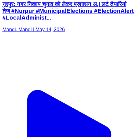
नूरपुर: नगर निकाय चुनाव को लेकर प्रशासन अ.| लर्ट तैयारियां
तेज #Nurpur #MunicipalElections #ElectionAlert
#LocalAdminist...
Mandi, Mandi | May 14, 2026