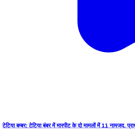
टेटिया बम्बर: टेटिया बंबर में मारपीट के दो मामलों में 11 नामजद, प्र