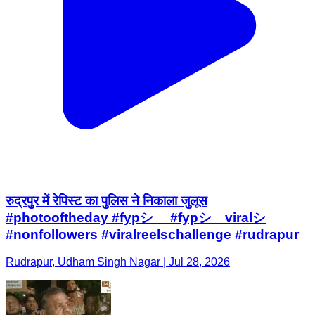
रुद्रपुर में रेपिस्ट का पुलिस ने निकाला जुलूस
#photooftheday #fypシ゚ #fypシ゚viralシ
#nonfollowers #viralreelschallenge #rudrapur
Rudrapur, Udham Singh Nagar | Jul 28, 2026