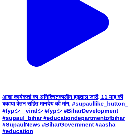
आशा कार्यकर्ता का अनिश्चितकालीन हड़ताल जारी, 11 माह की
बकाया वेतन सहित मानदेय की मांग, #supaullike_button_
#fypシ゚viralシ #fypシ #BiharDevelopment
#supaul_bihar #educationdepartmentofbihar
#SupaulNews #BiharGovernment #aasha
#education