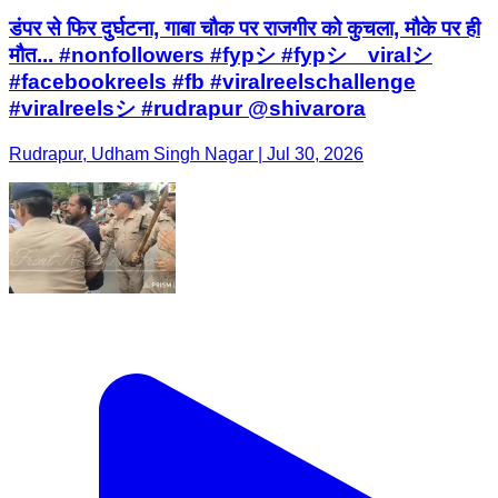
डंपर से फिर दुर्घटना, गाबा चौक पर राजगीर को कुचला, मौके पर ही
मौत... #nonfollowers #fypシ #fypシ゚viralシ
#facebookreels #fb #viralreelschallenge
#viralreelsシ #rudrapur @shivarora
Rudrapur, Udham Singh Nagar | Jul 30, 2026