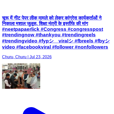
चूरू में नीट पेपर लीक मामले को लेकर कांग्रेस कार्यकर्ताओं ने
निकाला मशाल जुलूस, शिक्षा मंत्री के इस्तीफे की मांग
#neetpapaerlick #Congress #congresspost
#trendingnow #thankyou #trendingreels
#trendingvideo #fypシ゚viralシ #fbreels #fbyシ
video #facebookviral #follower #nonfollowers
Churu, Churu | Jul 23, 2026