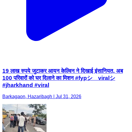
19 लाख रुपये जुटाकर आयन केल्विन ने दिखाई इंसानियत, अब
100 परिवारों को घर दिलाने का मिशन #fypシ゚viralシ
#jharkhand #viral
Barkagaon, Hazaribagh | Jul 31, 2026