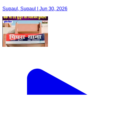
Supaul, Supaul | Jun 30, 2026