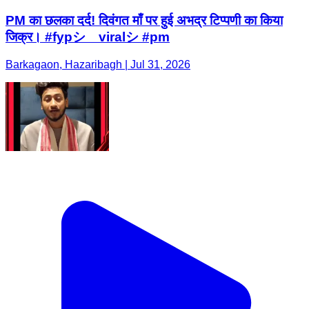
PM का छलका दर्द! दिवंगत माँ पर हुई अभद्र टिप्पणी का किया
जिक्र। #fypシ゚viralシ #pm
Barkagaon, Hazaribagh | Jul 31, 2026