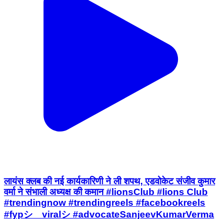
लायंस क्लब की नई कार्यकारिणी ने ली शपथ, एडवोकेट संजीव कुमार
वर्मा ने संभाली अध्यक्ष की कमान #lionsClub #lions Club
#trendingnow #trendingreels #facebookreels
#fypシ゚viralシ #advocateSanjeevKumarVerma