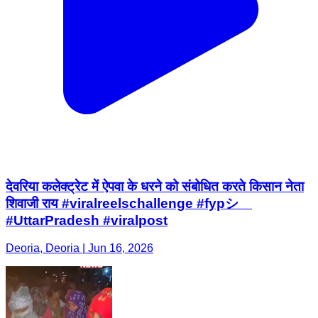
देवरिया कलेक्ट्रेट में ऐपवा के धरने को संबोधित करते किसान नेता
शिवाजी राय #viralreelschallenge #fypシ゚
#UttarPradesh #viralpost
Deoria, Deoria | Jun 16, 2026