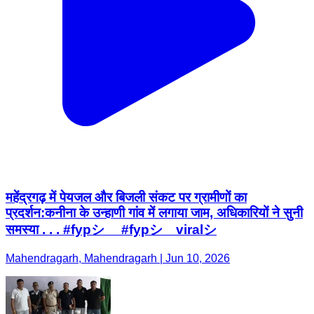
महेंद्रगढ़ में पेयजल और बिजली संकट पर ग्रामीणों का
प्रदर्शन:कनीना के उन्हाणी गांव में लगाया जाम, अधिकारियों ने सुनी
समस्या . . . #fypシ゚ #fypシ゚viralシ
Mahendragarh, Mahendragarh | Jun 10, 2026