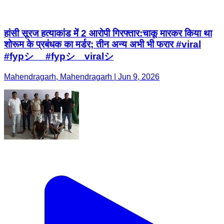
हांसी सूरज हत्याकांड में 2 आरोपी गिरफ्तार:चाकू मारकर किया था
शोरूम के प्रबंधक का मर्डर; तीन अन्य अभी भी फरार #viral
#fypシ゚ #fypシ゚viralシ
Mahendragarh, Mahendragarh | Jun 9, 2026