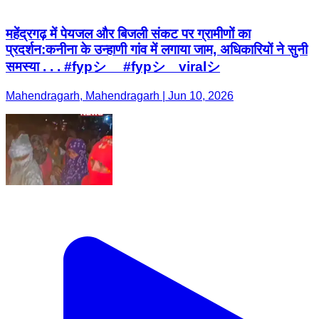
महेंद्रगढ़ में पेयजल और बिजली संकट पर ग्रामीणों का
प्रदर्शन:कनीना के उन्हाणी गांव में लगाया जाम, अधिकारियों ने सुनी
समस्या . . . #fypシ゚ #fypシ゚viralシ
Mahendragarh, Mahendragarh | Jun 10, 2026