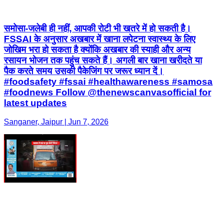
समोसा-जलेबी ही नहीं, आपकी रोटी भी खतरे में हो सकती है।
FSSAI के अनुसार अखबार में खाना लपेटना स्वास्थ्य के लिए
जोखिम भरा हो सकता है क्योंकि अखबार की स्याही और अन्य
रसायन भोजन तक पहुंच सकते हैं। अगली बार खाना खरीदते या
पैक करते समय उसकी पैकेजिंग पर जरूर ध्यान दें।
#foodsafety #fssai #healthawareness #samosa
#foodnews Follow @thenewscanvasofficial for
latest updates
Sanganer, Jaipur | Jun 7, 2026