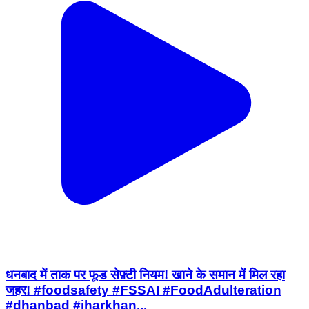
धनबाद में ताक पर फूड सेफ़्टी नियम! खाने के समान में मिल रहा
जहर! #foodsafety #FSSAI #FoodAdulteration
#dhanbad #jharkhan...