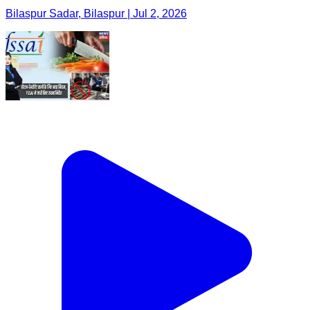
Bilaspur Sadar, Bilaspur | Jul 2, 2026