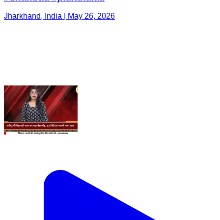
Jharkhand, India | May 26, 2026