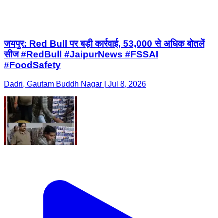
जयपुर: Red Bull पर बड़ी कार्रवाई, 53,000 से अधिक बोतलें
सीज #RedBull #JaipurNews #FSSAI
#FoodSafety
Dadri, Gautam Buddh Nagar | Jul 8, 2026